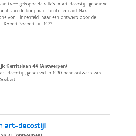
van twee gekoppelde villa’s in art-decostijl, gebouwd
racht van de koopman Jacob Leonard Max
phe von Linnenfeld, naar een ontwerp door de
ct Robert Soebert uit 1923.
jk Gerritslaan 44 (Antwerpen)
 art-decostijl, gebouwd in 1930 naar ontwerp van
Soebert.
 art-decostijl
aan 23 (Antwerpen)