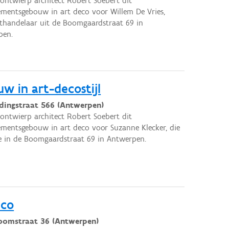
 ontwierp architect Robert Soebert dit
mentsgebouw in art deco voor Willem De Vries,
handelaar uit de Boomgaardstraat 69 in
pen.
 in art-decostijl
idingstraat 566 (Antwerpen)
 ontwierp architect Robert Soebert dit
mentsgebouw in art deco voor Suzanne Klecker, die
 in de Boomgaardstraat 69 in Antwerpen.
eco
oomstraat 36 (Antwerpen)