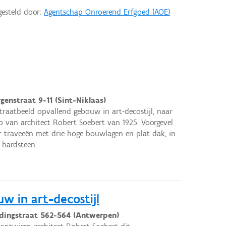
gesteld door:
Agentschap Onroerend Erfgoed (AOE)
genstraat 9-11 (Sint-Niklaas)
straatbeeld opvallend gebouw in art-decostijl, naar
 van architect Robert Soebert van 1925. Voorgevel
r traveeën met drie hoge bouwlagen en plat dak, in
 hardsteen.
 in art-decostijl
idingstraat 562-564 (Antwerpen)