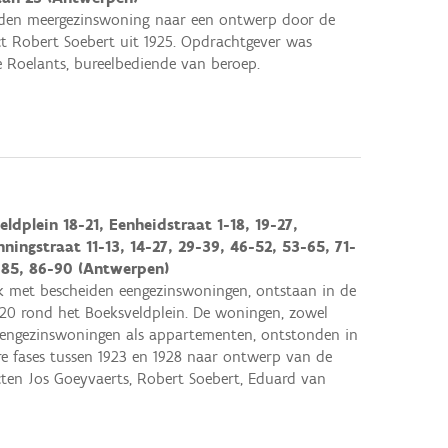
iden meergezinswoning naar een ontwerp door de
ct Robert Soebert uit 1925. Opdrachtgever was
 Roelants, bureelbediende van beroep.
ldplein 18-21, Eenheidstraat 1-18, 19-27,
ningstraat 11-13, 14-27, 29-39, 46-52, 53-65, 71-
-85, 86-90 (Antwerpen)
k met bescheiden eengezinswoningen, ontstaan in de
920 rond het Boeksveldplein. De woningen, zowel
eengezinswoningen als appartementen, ontstonden in
e fases tussen 1923 en 1928 naar ontwerp van de
cten Jos Goeyvaerts, Robert Soebert, Eduard van