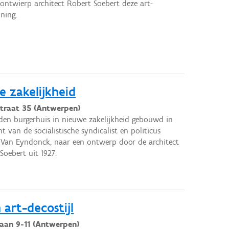
 ontwierp architect Robert Soebert deze art-
ning.
e zakelijkheid
straat 35 (Antwerpen)
den burgerhuis in nieuwe zakelijkheid gebouwd in
t van de socialistische syndicalist en politicus
Van Eyndonck, naar een ontwerp door de architect
Soebert uit 1927.
 art-decostijl
aan 9-11 (Antwerpen)