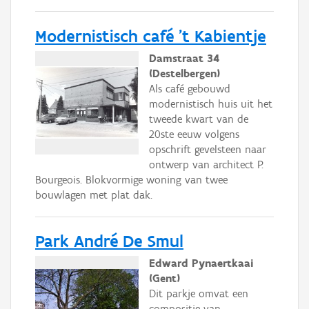
Modernistisch café 't Kabientje
Damstraat 34
(Destelbergen)
Als café gebouwd
modernistisch huis uit het
tweede kwart van de
20ste eeuw volgens
opschrift gevelsteen naar
ontwerp van architect P.
Bourgeois. Blokvormige woning van twee
bouwlagen met plat dak.
Park André De Smul
Edward Pynaertkaai
(Gent)
Dit parkje omvat een
compositie van