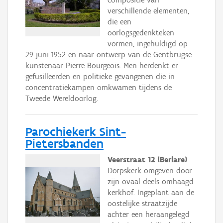
verschillende elementen,
die een
oorlogsgedenkteken
vormen, ingehuldigd op
29 juni 1952 en naar ontwerp van de Gentbrugse
kunstenaar Pierre Bourgeois. Men herdenkt er
gefusilleerden en politieke gevangenen die in
concentratiekampen omkwamen tijdens de
Tweede Wereldoorlog.
Parochiekerk Sint-
Pietersbanden
Veerstraat 12 (Berlare)
Dorpskerk omgeven door
zijn ovaal deels omhaagd
kerkhof. Ingeplant aan de
oostelijke straatzijde
achter een heraangelegd