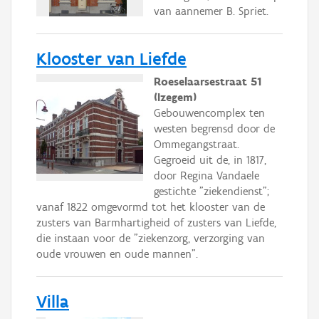
van aannemer B. Spriet.
Klooster van Liefde
Roeselaarsestraat 51
(Izegem)
Gebouwencomplex ten
westen begrensd door de
Ommegangstraat.
Gegroeid uit de, in 1817,
door Regina Vandaele
gestichte "ziekendienst";
vanaf 1822 omgevormd tot het klooster van de
zusters van Barmhartigheid of zusters van Liefde,
die instaan voor de "ziekenzorg, verzorging van
oude vrouwen en oude mannen".
Villa