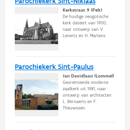
Parochiekerk Sint-Niklaas
Kerkstraat 9 (Pelt)
De huidige neogotische
kerk dateert van 1900,
naar ontwerp van V.
Lenertz en H. Martens.
Parochiekerk Sint-Paulus
Jan Davidlaan (Lommel)
Georiënteerde moderne
zaalkerk uit 1981, naar
ontwerp van architecten
L. Bernaerts en F.
Theuwissen.