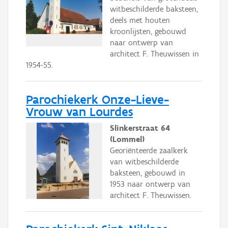
witbeschilderde baksteen,
deels met houten
kroonlijsten, gebouwd
naar ontwerp van
architect F. Theuwissen in
1954-55.
Parochiekerk Onze-Lieve-
Vrouw van Lourdes
Slinkerstraat 64
(Lommel)
Georiënteerde zaalkerk
van witbeschilderde
baksteen, gebouwd in
1953 naar ontwerp van
architect F. Theuwissen.