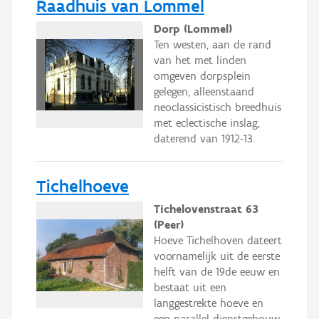
Raadhuis van Lommel
Dorp (Lommel)
Ten westen, aan de rand
van het met linden
omgeven dorpsplein
gelegen, alleenstaand
neoclassicistisch breedhuis
met eclectische inslag,
daterend van 1912-13.
Tichelhoeve
Tichelovenstraat 63
(Peer)
Hoeve Tichelhoven dateert
voornamelijk uit de eerste
helft van de 19de eeuw en
bestaat uit een
langgestrekte hoeve en
een parallel dienstgebouw.