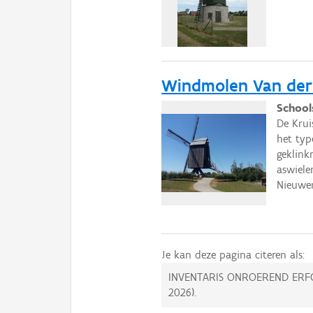
Windmolen Van der
School
De Kru
het typ
geklink
aswiele
Nieuwer
Je kan deze pagina citeren als:
INVENTARIS ONROEREND ERF
2026
).