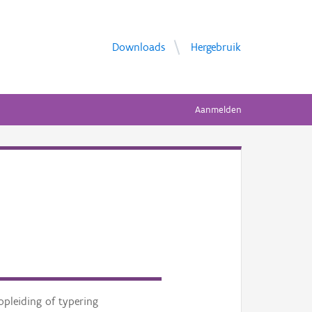
Downloads
Hergebruik
Aanmelden
opleiding of typering