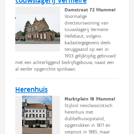
touwslagerij Vermeire
Damstraat 72 (Hamme)
Voormalige
directeurswoning van
touwslagerij Vermeire-
Hellebaut, volgens
kadastergegevens deels
teruggaand op een in
1903 gelijktijdig gebouwd
met een achterliggend bedrijfsgebouw, naast een
al eerder opgerichte spinbaan.
Herenhuis
Marktplein 18 (Hamme)
Stijlvol neoclassicistisch
herenhuis met
dubbelhuisopstand,
opgetrokken in 1871 en
vergroot in 1885, maar