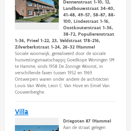
Dennenstraat 1-10, 12,
Landbouwstraat 34-40,
41-48, 49-57, 58-87, 88-
100, Lindestraat 1-16,
Oostkouterstraat 1-36,
38-72, Populierenstraat
1-36, Prieel 1-22, 23, Veldstraat 178-216,
Zilverberkstraat 1-24, 26-32 (Hamme)
Sociale woonwijk, gerealiseerd door de sociale
huisvestingsmaatschappij Goedkope Woningen SM
te Hamme, sinds 1958 De Zonnige Woonst, in
verschillende fasen tussen 1952 en 1969.
Ontwerpers waren onder andere de architecten
Louis Van Wiele, Leon C. Van Hove en Emiel Van
Couwenberghe.
Villa
Driegoten 87 (Hamme)
Aan de straat gelegen