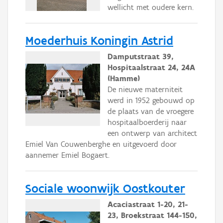
wellicht met oudere kern.
Moederhuis Koningin Astrid
Damputstraat 39,
Hospitaalstraat 24, 24A
(Hamme)
De nieuwe materniteit
werd in 1952 gebouwd op
de plaats van de vroegere
hospitaalboerderij naar
een ontwerp van architect
Emiel Van Couwenberghe en uitgevoerd door
aannemer Emiel Bogaert.
Sociale woonwijk Oostkouter
Acaciastraat 1-20, 21-
23, Broekstraat 144-150,