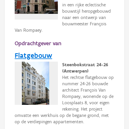
in een rijke eclectische
bouwstijl heropgebouwd
naar een ontwerp van
bouwmeester François
Van Rompaey.
Opdrachtgever van
Flatgebouw
Steenbokstraat 24-26
(Antwerpen)
Het rechtse flatgebouw op
nummer 24-26 bouwde
architect François Van
Rompaey, wonende op de
Loosplaats 8, voor eigen
rekening. Het project
omvatte een werkhuis op de begane grond, met
op de verdiepingen appartementen.