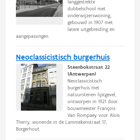
langgestrekte
dubbelschool met
onderwijzerswoning,
gebouwd in 1907 met
latere uitgebreiding en
aangepassingen.
Neoclassicistisch burgerhuis
Steenbokstraat 22
(Antwerpen)
Neoclassicistisch
burgerhuis met
natuurstenen lijstgevel,
ontworpen in 1921 door
bouwmeester François
Van Rompaey voor Aloïs
Therry, wonende in de Lammekenstraat 17,
Borgerhout.