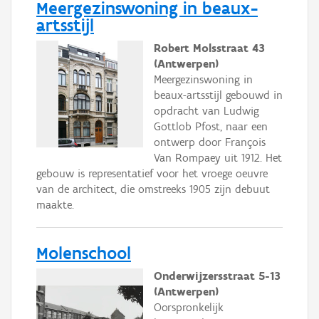
Meergezinswoning in beaux-
artsstijl
Robert Molsstraat 43
(Antwerpen)
Meergezinswoning in
beaux-artsstijl gebouwd in
opdracht van Ludwig
Gottlob Pfost, naar een
ontwerp door François
Van Rompaey uit 1912. Het
gebouw is representatief voor het vroege oeuvre
van de architect, die omstreeks 1905 zijn debuut
maakte.
Molenschool
Onderwijzersstraat 5-13
(Antwerpen)
Oorspronkelijk