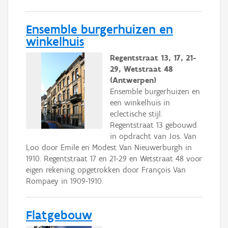
Ensemble burgerhuizen en
winkelhuis
Regentstraat 13, 17, 21-
29, Wetstraat 48
(Antwerpen)
Ensemble burgerhuizen en
een winkelhuis in
eclectische stijl.
Regentstraat 13 gebouwd
in opdracht van Jos. Van
Loo door Emile en Modest Van Nieuwerburgh in
1910. Regentstraat 17 en 21-29 en Wetstraat 48 voor
eigen rekening opgetrokken door François Van
Rompaey in 1909-1910.
Flatgebouw