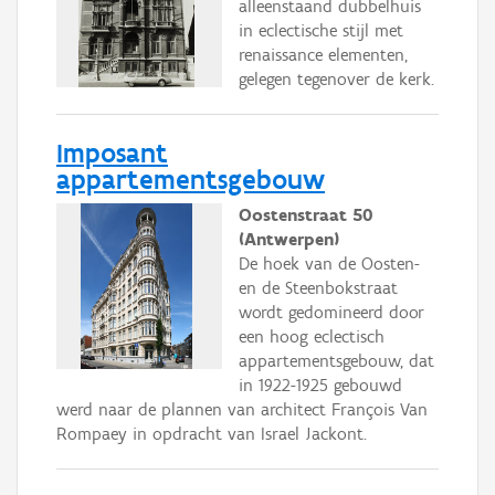
alleenstaand dubbelhuis
in eclectische stijl met
renaissance elementen,
gelegen tegenover de kerk.
Imposant
appartementsgebouw
Oostenstraat 50
(Antwerpen)
De hoek van de Oosten-
en de Steenbokstraat
wordt gedomineerd door
een hoog eclectisch
appartementsgebouw, dat
in 1922-1925 gebouwd
werd naar de plannen van architect François Van
Rompaey in opdracht van Israel Jackont.