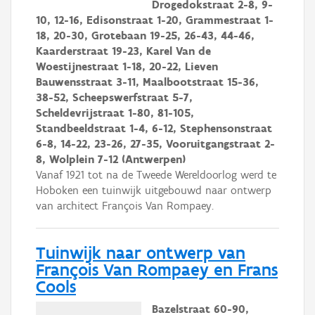
Drogedokstraat 2-8, 9-
10, 12-16, Edisonstraat 1-20, Grammestraat 1-
18, 20-30, Grotebaan 19-25, 26-43, 44-46,
Kaarderstraat 19-23, Karel Van de
Woestijnestraat 1-18, 20-22, Lieven
Bauwensstraat 3-11, Maalbootstraat 15-36,
38-52, Scheepswerfstraat 5-7,
Scheldevrijstraat 1-80, 81-105,
Standbeeldstraat 1-4, 6-12, Stephensonstraat
6-8, 14-22, 23-26, 27-35, Vooruitgangstraat 2-
8, Wolplein 7-12 (Antwerpen)
Vanaf 1921 tot na de Tweede Wereldoorlog werd te
Hoboken een tuinwijk uitgebouwd naar ontwerp
van architect François Van Rompaey.
Tuinwijk naar ontwerp van
François Van Rompaey en Frans
Cools
Bazelstraat 60-90,