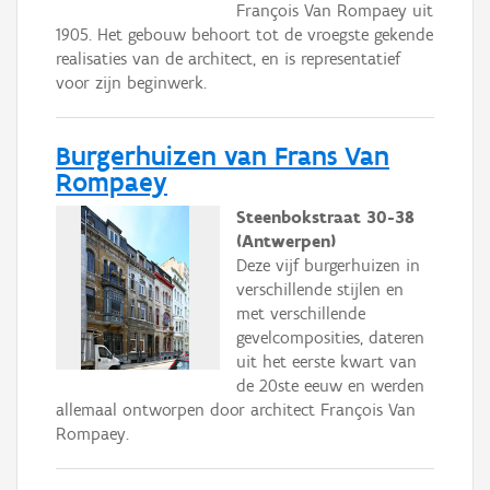
François Van Rompaey uit
1905. Het gebouw behoort tot de vroegste gekende
realisaties van de architect, en is representatief
voor zijn beginwerk.
Burgerhuizen van Frans Van
Rompaey
Steenbokstraat 30-38
(Antwerpen)
Deze vijf burgerhuizen in
verschillende stijlen en
met verschillende
gevelcomposities, dateren
uit het eerste kwart van
de 20ste eeuw en werden
allemaal ontworpen door architect François Van
Rompaey.