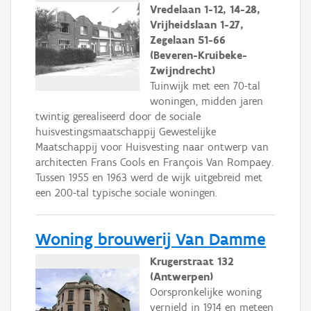
Vredelaan 1-12, 14-28,
Vrijheidslaan 1-27,
Zegelaan 51-66
(Beveren-Kruibeke-
Zwijndrecht)
Tuinwijk met een 70-tal
woningen, midden jaren
twintig gerealiseerd door de sociale
huisvestingsmaatschappij Gewestelijke
Maatschappij voor Huisvesting naar ontwerp van
architecten Frans Cools en François Van Rompaey.
Tussen 1955 en 1963 werd de wijk uitgebreid met
een 200-tal typische sociale woningen.
Woning brouwerij Van Damme
Krugerstraat 132
(Antwerpen)
Oorspronkelijke woning
vernield in 1914 en meteen