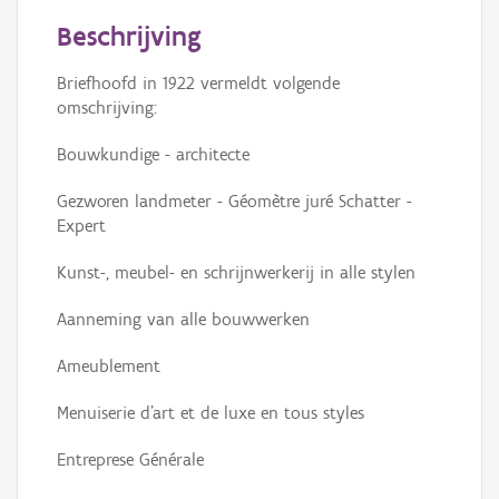
Persoon of collectief
Beschrijving
Downloads
Briefhoofd in 1922 vermeldt volgende
omschrijving:
Hergebruik
Bouwkundige - architecte
Aanmelden
Gezworen landmeter - Géomètre juré Schatter -
Expert
Kunst-, meubel- en schrijnwerkerij in alle stylen
Aanneming van alle bouwwerken
Ameublement
Menuiserie d'art et de luxe en tous styles
Entreprese Générale