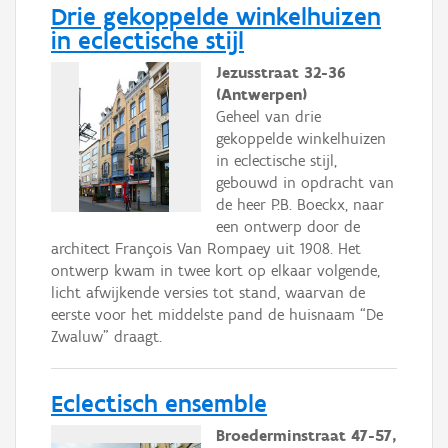
Drie gekoppelde winkelhuizen
in eclectische stijl
Jezusstraat 32-36
(Antwerpen)
Geheel van drie
gekoppelde winkelhuizen
in eclectische stijl,
gebouwd in opdracht van
de heer P.B. Boeckx, naar
een ontwerp door de
architect François Van Rompaey uit 1908. Het
ontwerp kwam in twee kort op elkaar volgende,
licht afwijkende versies tot stand, waarvan de
eerste voor het middelste pand de huisnaam “De
Zwaluw” draagt.
Eclectisch ensemble
Broederminstraat 47-57,