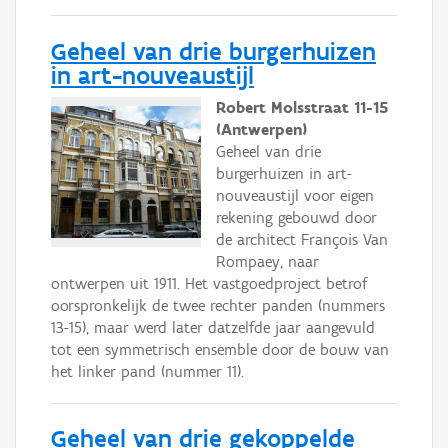
Geheel van drie burgerhuizen
in art-nouveaustijl
Robert Molsstraat 11-15
(Antwerpen)
Geheel van drie
burgerhuizen in art-
nouveaustijl voor eigen
rekening gebouwd door
de architect François Van
Rompaey, naar
ontwerpen uit 1911. Het vastgoedproject betrof
oorspronkelijk de twee rechter panden (nummers
13-15), maar werd later datzelfde jaar aangevuld
tot een symmetrisch ensemble door de bouw van
het linker pand (nummer 11).
Geheel van drie gekoppelde