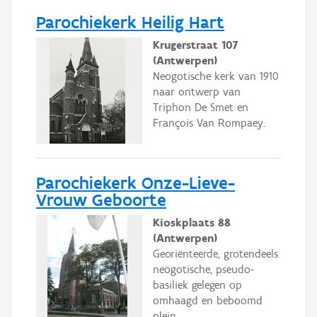
Parochiekerk Heilig Hart
Krugerstraat 107
(Antwerpen)
Neogotische kerk van 1910
naar ontwerp van
Triphon De Smet en
François Van Rompaey.
Parochiekerk Onze-Lieve-
Vrouw Geboorte
Kioskplaats 88
(Antwerpen)
Georiënteerde, grotendeels
neogotische, pseudo-
basiliek gelegen op
omhaagd en beboomd
plein.