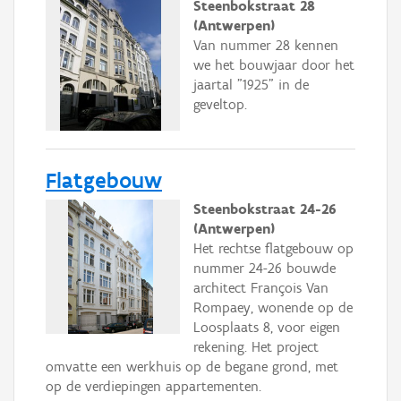
Steenbokstraat 28
(Antwerpen)
Van nummer 28 kennen
we het bouwjaar door het
jaartal "1925" in de
geveltop.
Flatgebouw
Steenbokstraat 24-26
(Antwerpen)
Het rechtse flatgebouw op
nummer 24-26 bouwde
architect François Van
Rompaey, wonende op de
Loosplaats 8, voor eigen
rekening. Het project
omvatte een werkhuis op de begane grond, met
op de verdiepingen appartementen.