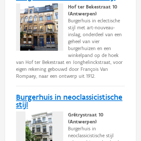
Hof ter Bekestraat 10
(Antwerpen)
Burgerhuis in eclectische
stijl met art-nouveau-
inslag, onderdeel van een
geheel van vier
burgerhuizen en een
winkelpand op de hoek
van Hof ter Bekestraat en Jonghelinckstraat, voor
eigen rekening gebouwd door François Van
Rompaey, naar een ontwerp uit 1912.
Burgerhuis in neoclassicistische
stijl
Grétrystraat 10
(Antwerpen)
Burgerhuis in
neoclassicistische stijl