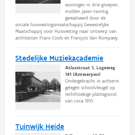
woningen in drie groepen,
midden jaren twintig
gerealiseerd door de
sociale huisvestingsmaatschappij Gewestelijke
Maatschappij voor Huisvesting naar ontwerp van
architecten Frans Cools en François Van Rompaey.
Stedelijke Muziekacademie
Atlasstraat 1, Lageweg
141 (Antwerpen)
Ondergebracht in achterin
gelegen schoolvleugel op
rechthoekige plattegrond,
van circa 1910.
Tuinwijk Heide