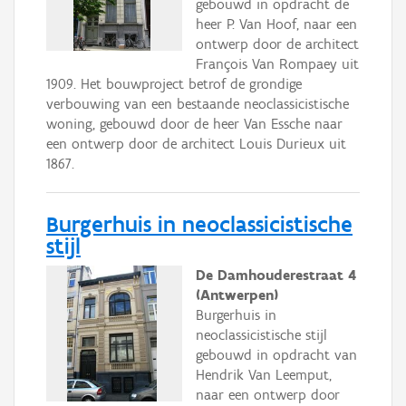
gebouwd in opdracht de
heer P. Van Hoof, naar een
ontwerp door de architect
François Van Rompaey uit
1909. Het bouwproject betrof de grondige
verbouwing van een bestaande neoclassicistische
woning, gebouwd door de heer Van Essche naar
een ontwerp door de architect Louis Durieux uit
1867.
Burgerhuis in neoclassicistische
stijl
De Damhouderestraat 4
(Antwerpen)
Burgerhuis in
neoclassicistische stijl
gebouwd in opdracht van
Hendrik Van Leemput,
naar een ontwerp door