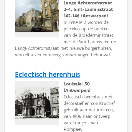
Lange Achteromstraat
2-4, Sint-Laureisstraat
142-146 (Antwerpen)
In 1910-1912 worden de
percelen op de hoeken
van de Broederminstraat
met de Sint-Laureis- en de
Lange Achteromstraat met nieuwe burgerhuizen,
winkelhuizen en meergezinswoningen bebouwd.
Eclectisch herenhuis
Louisalei 50
(Antwerpen)
Eclectisch herenhuis met
decoratief en constructief
gebruik van natuursteen,
van 1906 naar ontwerp
van François Van
Rompaey.