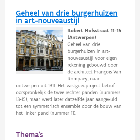
Geheel van drie burgerhuizen
in art-nouveaustijl
Robert Molsstraat 11-15
(Antwerpen)
Geheel van drie
burgerhuizen in art-
nouveaustijl voor eigen
rekening gebouwd door
de architect François Van
Rompaey, naar
ontwerpen uit 1911. Het vastgoedproject betrof
oorspronkelijk de twee rechter panden (nummers
13-15), maar werd later datzelfde jaar aangevuld
tot een symmetrisch ensemble door de bouw van
het linker pand (nummer 11).
Thema's