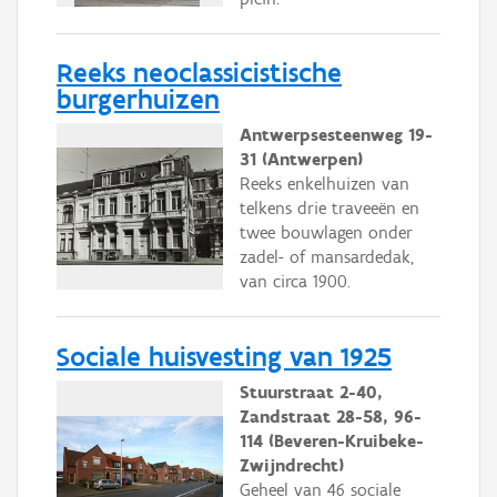
Reeks neoclassicistische
burgerhuizen
Antwerpsesteenweg 19-
31 (Antwerpen)
Reeks enkelhuizen van
telkens drie traveeën en
twee bouwlagen onder
zadel- of mansardedak,
van circa 1900.
Sociale huisvesting van 1925
Stuurstraat 2-40,
Zandstraat 28-58, 96-
114 (Beveren-Kruibeke-
Zwijndrecht)
Geheel van 46 sociale