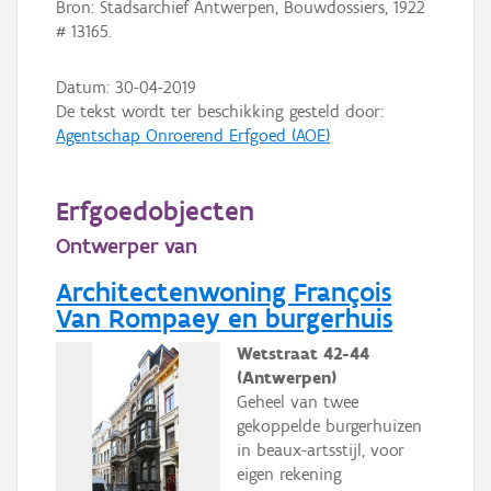
Bron: Stadsarchief Antwerpen, Bouwdossiers, 1922
# 13165.
Datum:
30-04-2019
De tekst wordt ter beschikking gesteld door:
Agentschap Onroerend Erfgoed (AOE)
Erfgoedobjecten
Ontwerper van
Architectenwoning François
Van Rompaey en burgerhuis
Wetstraat 42-44
(Antwerpen)
Geheel van twee
gekoppelde burgerhuizen
in beaux-artsstijl, voor
eigen rekening