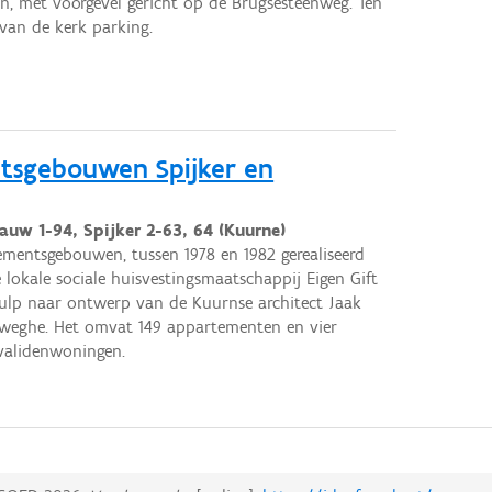
in, met voorgevel gericht op de Brugsesteenweg. Ten
van de kerk parking.
tsgebouwen Spijker en
auw 1-94, Spijker 2-63, 64 (Kuurne)
mentsgebouwen, tussen 1978 en 1982 gerealiseerd
 lokale sociale huisvestingsmaatschappij Eigen Gift
ulp naar ontwerp van de Kuurnse architect Jaak
weghe. Het omvat 149 appartementen en vier
validenwoningen.