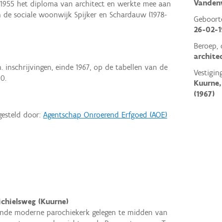
Vanden
1955 het diploma van architect en werkte mee aan
en de sociale woonwijk Spijker en Schardauw (1978-
Geboor
26-02-1
Beroep, 
archite
n. inschrijvingen, einde 1967, op de tabellen van de
Vestigin
0.
Kuurne,
(1967)
gesteld door:
Agentschap Onroerend Erfgoed (AOE)
ichielsweg (Kuurne)
nde moderne parochiekerk gelegen te midden van