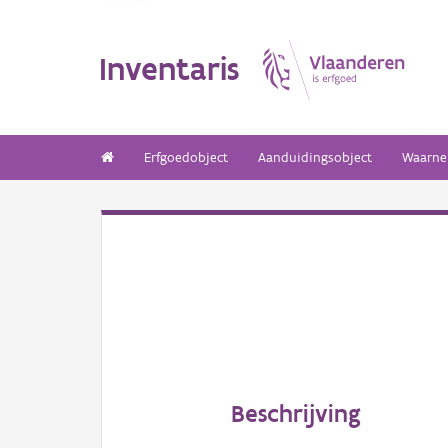
Inventaris
Erfgoedobject
Aanduidingsobject
Waarne
Beschrijving