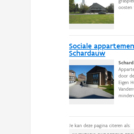
grasple
oosten 
Sociale appartemen
Schardauw
Schard
Apparte
door de
Eigen H
Vanden
minder
Je kan deze pagina citeren als: