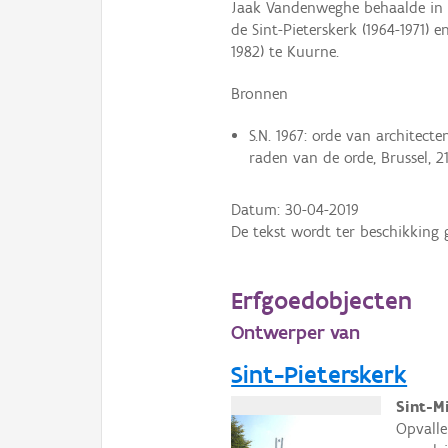
Jaak Vandenweghe behaalde in 
de Sint-Pieterskerk (1964-1971) 
1982) te Kuurne.
Bronnen
S.N. 1967: orde van architecte
raden van de orde, Brussel, 21
Datum:
30-04-2019
De tekst wordt ter beschikking 
Erfgoedobjecten
Ontwerper van
Sint-Pieterskerk
Sint-M
Opvalle