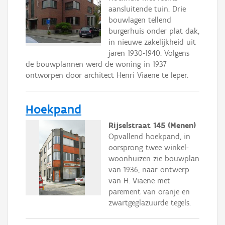
aansluitende tuin. Drie
bouwlagen tellend
burgerhuis onder plat dak,
in nieuwe zakelijkheid uit
jaren 1930-1940. Volgens
de bouwplannen werd de woning in 1937
ontworpen door architect Henri Viaene te Ieper.
Hoekpand
Rijselstraat 145 (Menen)
Opvallend hoekpand, in
oorsprong twee winkel-
woonhuizen zie bouwplan
van 1936, naar ontwerp
van H. Viaene met
parement van oranje en
zwartgeglazuurde tegels.