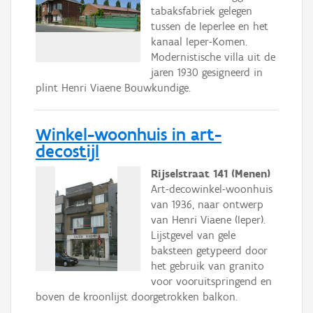
tabaksfabriek gelegen
tussen de Ieperlee en het
kanaal Ieper-Komen.
Modernistische villa uit de
jaren 1930 gesigneerd in
plint Henri Viaene Bouwkundige.
Winkel-woonhuis in art-
decostijl
Rijselstraat 141 (Menen)
Art-decowinkel-woonhuis
van 1936, naar ontwerp
van Henri Viaene (Ieper).
Lijstgevel van gele
baksteen getypeerd door
het gebruik van granito
voor vooruitspringend en
boven de kroonlijst doorgetrokken balkon.