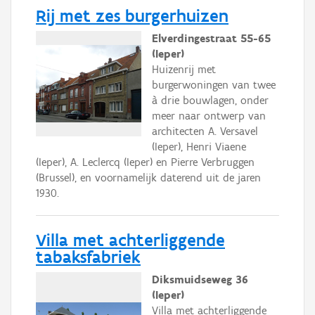
Rij met zes burgerhuizen
Elverdingestraat 55-65
(Ieper)
Huizenrij met
burgerwoningen van twee
à drie bouwlagen, onder
meer naar ontwerp van
architecten A. Versavel
(Ieper), Henri Viaene
(Ieper), A. Leclercq (Ieper) en Pierre Verbruggen
(Brussel), en voornamelijk daterend uit de jaren
1930.
Villa met achterliggende
tabaksfabriek
Diksmuidseweg 36
(Ieper)
Villa met achterliggende