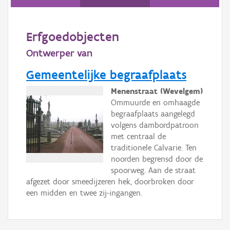
Persoon of collectief
Erfgoedobjecten
Downloads
Ontwerper van
Hergebruik
Gemeentelijke begraafplaats
Aanmelden
Menenstraat (Wevelgem)
Ommuurde en omhaagde
begraafplaats aangelegd
volgens dambordpatroon
met centraal de
traditionele Calvarie. Ten
noorden begrensd door de
spoorweg. Aan de straat
afgezet door smeedijzeren hek, doorbroken door
een midden en twee zij-ingangen.