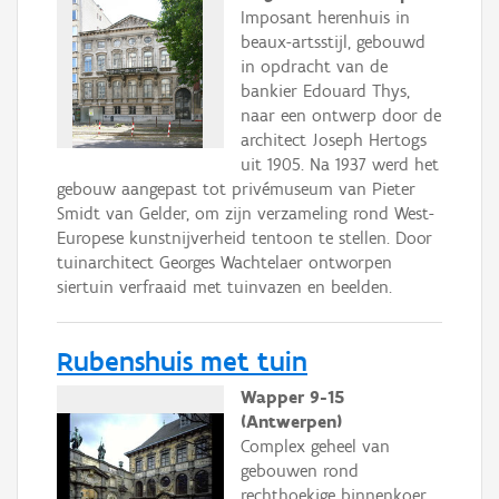
Imposant herenhuis in
beaux-artsstijl, gebouwd
in opdracht van de
bankier Edouard Thys,
naar een ontwerp door de
architect Joseph Hertogs
uit 1905. Na 1937 werd het
gebouw aangepast tot privémuseum van Pieter
Smidt van Gelder, om zijn verzameling rond West-
Europese kunstnijverheid tentoon te stellen. Door
tuinarchitect Georges Wachtelaer ontworpen
siertuin verfraaid met tuinvazen en beelden.
Rubenshuis met tuin
Wapper 9-15
(Antwerpen)
Complex geheel van
gebouwen rond
rechthoekige binnenkoer