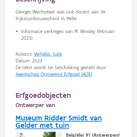
Persoon of collectief
Georges Wachtelaer was ook docent aan de
Downloads
Rijkstuinbouwschool in Melle.
Hergebruik
Informatie verkregen van M. Windey (februari
2023).
Aanmelden
Auteurs:
Verhelst, Julie
Datum:
2023
De tekst wordt ter beschikking gesteld door:
Agentschap Onroerend Erfgoed (AOE)
Erfgoedobjecten
Ontwerper van
Museum Ridder Smidt van
Gelder met tuin
Belgiëlei 91 (Antwerpen)