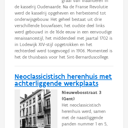
graaf van Vlaanderen in
de kasselrij Oudenaarde. Na de Franse Revolutie
werd de kasselrij opgeheven en herbestemd tot
onderwijsgebouw. Het geheel bestaat uit drie
verschillende bouwfasen; het oudste deel links
werd gebouwd in de 16de eeuw in een eenvoudige
renaissancestijl, het middendeel met jaartal 1702 is
in Lodewijk XIV-stijl opgetrokken en het
rechterdeel werd toegevoegd in 1906. Momenteel is
het de thuisbasis voor het Sint-Bernarduscollege.
Neoclassicistisch herenhuis met
achterliggende werkplaats
Nieuwebosstraat 3
(Gent)
Het neoclassicistisch
herenhuis werd, samen
met de naastliggende
panden nummer 1 en 5,