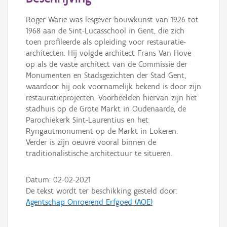
Persoon of collectief
Roger Warie was lesgever bouwkunst van 1926 tot
Downloads
1968 aan de Sint-Lucasschool in Gent, die zich
toen profileerde als opleiding voor restauratie-
Hergebruik
architecten. Hij volgde architect Frans Van Hove
op als de vaste architect van de Commissie der
Aanmelden
Monumenten en Stadsgezichten der Stad Gent,
waardoor hij ook voornamelijk bekend is door zijn
restauratieprojecten. Voorbeelden hiervan zijn het
stadhuis op de Grote Markt in Oudenaarde, de
Parochiekerk Sint-Laurentius en het
Ryngautmonument op de Markt in Lokeren.
Verder is zijn oeuvre vooral binnen de
traditionalistische architectuur te situeren.
Datum:
02-02-2021
De tekst wordt ter beschikking gesteld door:
Agentschap Onroerend Erfgoed (AOE)