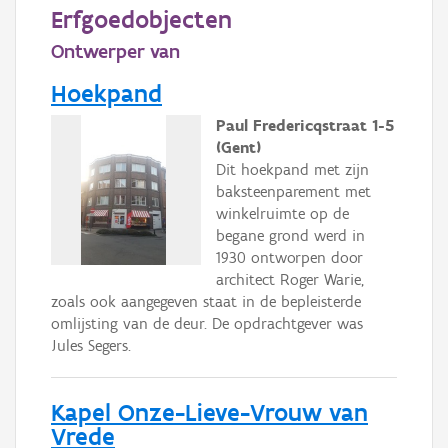
Erfgoedobjecten
Ontwerper van
Hoekpand
Paul Fredericqstraat 1-5
(Gent)
Dit hoekpand met zijn
baksteenparement met
winkelruimte op de
begane grond werd in
1930 ontworpen door
architect Roger Warie,
zoals ook aangegeven staat in de bepleisterde
omlijsting van de deur. De opdrachtgever was
Jules Segers.
Kapel Onze-Lieve-Vrouw van
Vrede