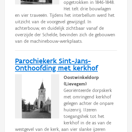
opgetrokken in 1846-1848.
Het telt drie bouwlagen
en vier traveeën. Tijdens het interbellum werd het
uitzicht van de voorgevel gewijzigd. In
achterbouw, en duidelijk zichtbaar vanaf de
overzijde der Schelde, bevinden zich de gebouwen
van de machinebouw-werkplaats.
Parochiekerk Sint-Jans-
Onthoofding met kerkhof
Oostwinkeldorp
(Lievegem)
Georiënteerde dorpskerk
met omringend kerkhof
gelegen achter de onpare
huizenrij. IJzeren
toegangshek tot het
kerkhof in de as van de
westgevel van de kerk, aan vier slanke ijzeren