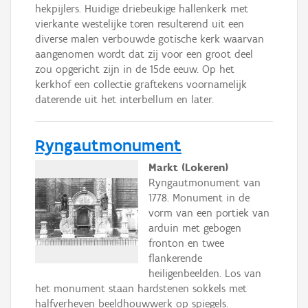
hekpijlers. Huidige driebeukige hallenkerk met
vierkante westelijke toren resulterend uit een
diverse malen verbouwde gotische kerk waarvan
aangenomen wordt dat zij voor een groot deel
zou opgericht zijn in de 15de eeuw. Op het
kerkhof een collectie graftekens voornamelijk
daterende uit het interbellum en later.
Ryngautmonument
Markt (Lokeren)
Ryngautmonument van
1778. Monument in de
vorm van een portiek van
arduin met gebogen
fronton en twee
flankerende
heiligenbeelden. Los van
het monument staan hardstenen sokkels met
halfverheven beeldhouwwerk op spiegels.