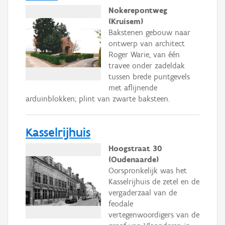
Nokerepontweg
(Kruisem)
Bakstenen gebouw naar
ontwerp van architect
Roger Warie, van één
travee onder zadeldak
tussen brede puntgevels
met aflijnende
arduinblokken; plint van zwarte baksteen.
Kasselrijhuis
Hoogstraat 30
(Oudenaarde)
Oorspronkelijk was het
Kasselrijhuis de zetel en de
vergaderzaal van de
feodale
vertegenwoordigers van de