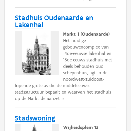
Stadhuis Oudenaarde en
Lakenhal
Markt 1 (Oudenaarde)
Het huidige
gebouwencomplex van
14de-eeuwse lakenhal en
16de-eeuws stadhuis met
deels behouden oud
schepenhuis, ligt in de
noordwest-zuidoost-
lopende grote as die de middeleeuwse
stadsstructuur bepaalt en waarvan het stadhuis
op de Markt de aanzet is.
Stadswoning
Vrijheidsplein 13