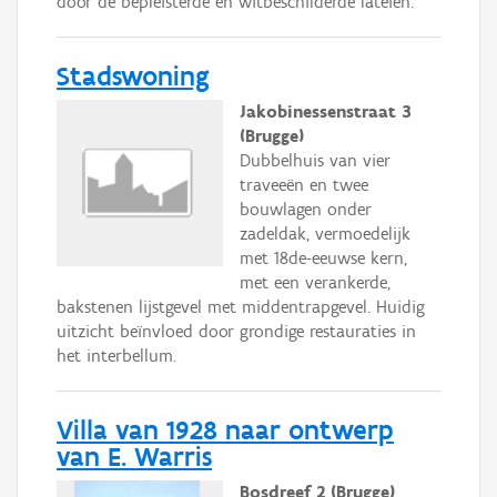
door de bepleisterde en witbeschilderde lateien.
Stadswoning
Jakobinessenstraat 3
(Brugge)
Dubbelhuis van vier
traveeën en twee
bouwlagen onder
zadeldak, vermoedelijk
met 18de-eeuwse kern,
met een verankerde,
bakstenen lijstgevel met middentrapgevel. Huidig
uitzicht beïnvloed door grondige restauraties in
het interbellum.
Villa van 1928 naar ontwerp
van E. Warris
Bosdreef 2 (Brugge)