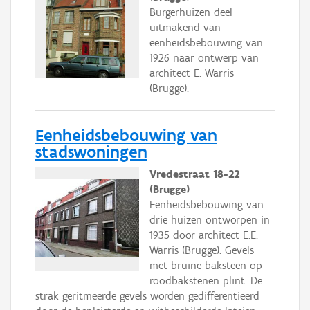
Burgerhuizen deel
uitmakend van
eenheidsbebouwing van
1926 naar ontwerp van
architect E. Warris
(Brugge).
Eenheidsbebouwing van
stadswoningen
Vredestraat 18-22
(Brugge)
Eenheidsbebouwing van
drie huizen ontworpen in
1935 door architect E.E.
Warris (Brugge). Gevels
met bruine baksteen op
roodbakstenen plint. De
strak geritmeerde gevels worden gedifferentieerd