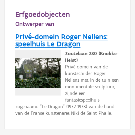
Persoon of collectief
Erfgoedobjecten
Downloads
Ontwerper van
Hergebruik
Privé-domein Roger Nellens:
speelhuis Le Dragon
Aanmelden
Zoutelaan 280 (Knokke-
Heist)
Privé-domein van de
kunstschilder Roger
Nellens met in de tuin een
monumentale sculptuur,
zijnde een
fantasiespeelhuis
zogenaamd "Le Dragon" (1972-1973) van de hand
van de Franse kunstenares Niki de Saint Phalle.