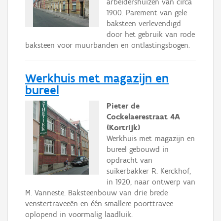
arbeidershuizen van circa
1900. Parement van gele
baksteen verlevendigd
door het gebruik van rode
baksteen voor muurbanden en ontlastingsbogen.
Werkhuis met magazijn en
bureel
Pieter de
Cockelaerestraat 4A
(Kortrijk)
Werkhuis met magazijn en
bureel gebouwd in
opdracht van
suikerbakker R. Kerckhof,
in 1920, naar ontwerp van
M. Vanneste. Baksteenbouw van drie brede
venstertraveeën en één smallere poorttravee
oplopend in voormalig laadluik.