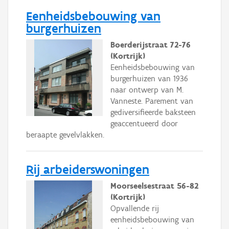
Eenheidsbebouwing van
burgerhuizen
Boerderijstraat 72-76
(Kortrijk)
Eenheidsbebouwing van
burgerhuizen van 1936
naar ontwerp van M.
Vanneste. Parement van
gediversifieerde baksteen
geaccentueerd door
beraapte gevelvlakken.
Rij arbeiderswoningen
Moorseelsestraat 56-82
(Kortrijk)
Opvallende rij
eenheidsbebouwing van