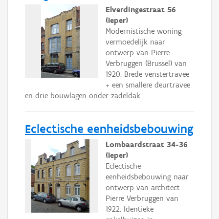
Elverdingestraat 56
(Ieper)
Modernistische woning
vermoedelijk naar
ontwerp van Pierre
Verbruggen (Brussel) van
1920. Brede venstertravee
+ een smallere deurtravee
en drie bouwlagen onder zadeldak.
Eclectische eenheidsbebouwing
Lombaardstraat 34-36
(Ieper)
Eclectische
eenheidsbebouwing naar
ontwerp van architect
Pierre Verbruggen van
1922. Identieke