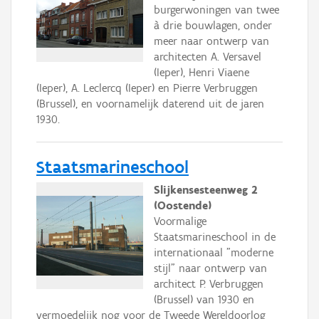
burgerwoningen van twee
à drie bouwlagen, onder
meer naar ontwerp van
architecten A. Versavel
(Ieper), Henri Viaene
(Ieper), A. Leclercq (Ieper) en Pierre Verbruggen
(Brussel), en voornamelijk daterend uit de jaren
1930.
Staatsmarineschool
Slijkensesteenweg 2
(Oostende)
Voormalige
Staatsmarineschool in de
internationaal "moderne
stijl" naar ontwerp van
architect P. Verbruggen
(Brussel) van 1930 en
vermoedelijk nog voor de Tweede Wereldoorlog