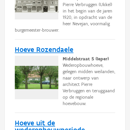
Pierre Verbruggen (Ukkel)
in het begin van de jaren
1920, in opdracht van de
heer Nevejan, voormalig
burgemeester-brouwer.
Hoeve Rozendaele
Middelstraat 5 (Ieper)
Wederopbouwhoeve,
gelegen midden weilanden,
naar ontwerp van
architect Pierre
Verbruggen en teruggaand
op de regionale
hoevebouw.
Hoeve uit de
wederopbouwperiode