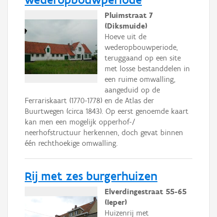
Pluimstraat 7
(Diksmuide)
Hoeve uit de
wederopbouwperiode,
teruggaand op een site
met losse bestanddelen in
een ruime omwalling,
aangeduid op de
Ferrariskaart (1770-1778) en de Atlas der
Buurtwegen (circa 1843). Op eerst genoemde kaart
kan men een mogelijk opperhof-/
neerhofstructuur herkennen, doch gevat binnen
één rechthoekige omwalling.
Rij met zes burgerhuizen
Elverdingestraat 55-65
(Ieper)
Huizenrij met