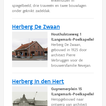
enkelhuizen in
spiegelbeeld; drie traveeën en twee bouwlagen
onder geknikt zadeldak.
Herberg De Zwaan
Houthulstseweg 1
(Langemark-Poelkapelle)
Herberg De Zwaan,
gebouwd in 1925 door
architect Pierre
Verbruggen voor de
brouwersfamilie Nevejan.
Herberg In den Hert
Guynemerplein 15
(Langemark-Poelkapelle)
Heropgebouwd naar
ontwerp van architect