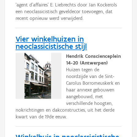
‘agent d’affaires’ E. Liebrechts door Jan Kockerols
een neoclassicistisch geveldecor toevoegen, dat
recent opnieuw werd verwijderd.
Vier winkelhuizen in
neoclassicistische stijl
Hendrik Conscienceplein
14-20 (Antwerpen)
Huizen tegen de
noordzijde van de Sint-
Carolus Borromeuskerk en
haar annexe gebouwen
aangebouwd, met
verschillende hoogten,
nokrichtingen en dakconstructies, uit het derde
kwart van de 19de eeuw.
Winkelhuis in neoclassicistische