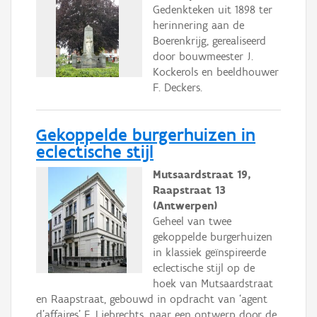
Gedenkteken uit 1898 ter
herinnering aan de
Boerenkrijg, gerealiseerd
door bouwmeester J.
Kockerols en beeldhouwer
F. Deckers.
Gekoppelde burgerhuizen in
eclectische stijl
Mutsaardstraat 19,
Raapstraat 13
(Antwerpen)
Geheel van twee
gekoppelde burgerhuizen
in klassiek geïnspireerde
eclectische stijl op de
hoek van Mutsaardstraat
en Raapstraat, gebouwd in opdracht van ‘agent
d’affaires’ E. Liebrechts, naar een ontwerp door de