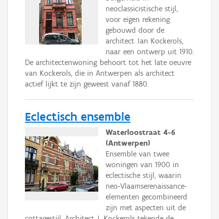
neoclassicistische stijl,
voor eigen rekening
gebouwd door de
architect Jan Kockerols,
naar een ontwerp uit 1910.
De architectenwoning behoort tot het late oeuvre
van Kockerols, die in Antwerpen als architect
actief lijkt te zijn geweest vanaf 1880.
Eclectisch ensemble
Waterloostraat 4-6
(Antwerpen)
Ensemble van twee
woningen van 1900 in
eclectische stijl, waarin
neo-Vlaamserenaissance-
elementen gecombineerd
zijn met aspecten uit de
cottagestijl. Architect J. Kockerols tekende de