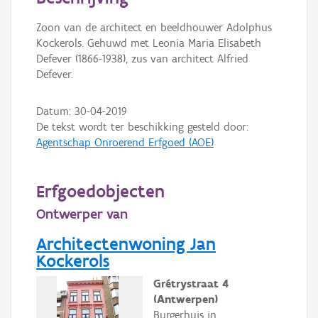
Persoon of collectief
Zoon van de architect en beeldhouwer Adolphus
Downloads
Kockerols. Gehuwd met Leonia Maria Elisabeth
Defever (1866-1938), zus van architect Alfried
Hergebruik
Defever.
Aanmelden
Datum:
30-04-2019
De tekst wordt ter beschikking gesteld door:
Agentschap Onroerend Erfgoed (AOE)
Erfgoedobjecten
Ontwerper van
Architectenwoning Jan
Kockerols
Grétrystraat 4
(Antwerpen)
Burgerhuis in