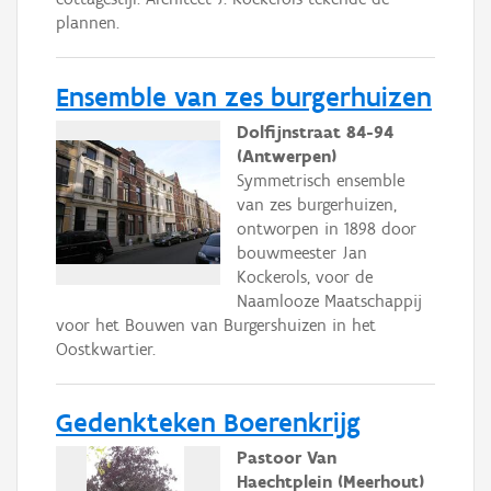
plannen.
Ensemble van zes burgerhuizen
Dolfijnstraat 84-94
(Antwerpen)
Symmetrisch ensemble
van zes burgerhuizen,
ontworpen in 1898 door
bouwmeester Jan
Kockerols, voor de
Naamlooze Maatschappij
voor het Bouwen van Burgershuizen in het
Oostkwartier.
Gedenkteken Boerenkrijg
Pastoor Van
Haechtplein (Meerhout)