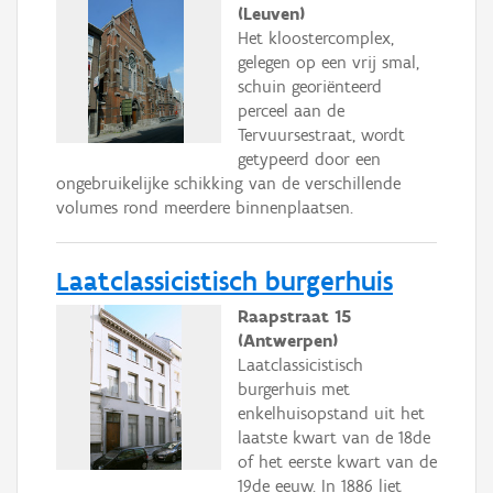
(Leuven)
Het kloostercomplex,
gelegen op een vrij smal,
schuin georiënteerd
perceel aan de
Tervuursestraat, wordt
getypeerd door een
ongebruikelijke schikking van de verschillende
volumes rond meerdere binnenplaatsen.
Laatclassicistisch burgerhuis
Raapstraat 15
(Antwerpen)
Laatclassicistisch
burgerhuis met
enkelhuisopstand uit het
laatste kwart van de 18de
of het eerste kwart van de
19de eeuw. In 1886 liet