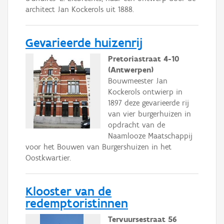
architect Jan Kockerols uit 1888.
Gevarieerde huizenrij
Pretoriastraat 4-10
(Antwerpen)
Bouwmeester Jan
Kockerols ontwierp in
1897 deze gevarieerde rij
van vier burgerhuizen in
opdracht van de
Naamlooze Maatschappij
voor het Bouwen van Burgershuizen in het
Oostkwartier.
Klooster van de
redemptoristinnen
Tervuursestraat 56