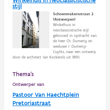
stijl
Schoenmakersstraat 2
(Antwerpen)
Winkelhuis in
neoclassicistische stijl
gebouwd in opdracht van
de heer Ch. Dumercy en
weduwe J. Dumercy-
Cuylits, naar een ontwerp
door de architect Jan Kockerols uit 1890.
Thema's
Ontwerper van
Pastoor Van Haechtplein
Pretoriastraat