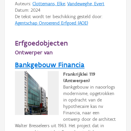
Auteurs:
Clottemans, Elke
;
Vandeweghe, Evert
Datum:
2024
De tekst wordt ter beschikking gesteld door:
Agentschap Onroerend Erfgoed (AOE)
Erfgoedobjecten
Ontwerper van
Bankgebouw Financia
Frankrijklei 119
(Antwerpen)
Bankgebouw in naoorlogs
modernisme, opgetrokken
in opdracht van de
hypothecaire kas nv
Financia, naar een
ontwerp door de architect
Walter Bresseleers uit 1963. Het project dat in