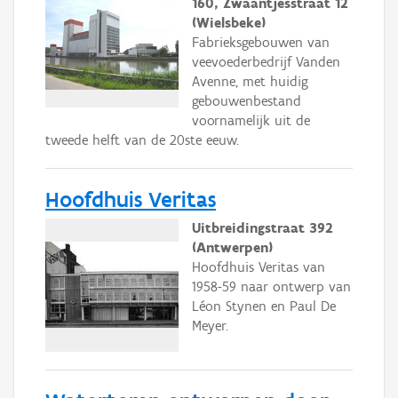
160, Zwaantjesstraat 12
(Wielsbeke)
Fabrieksgebouwen van
veevoederbedrijf Vanden
Avenne, met huidig
gebouwenbestand
voornamelijk uit de
tweede helft van de 20ste eeuw.
Hoofdhuis Veritas
Uitbreidingstraat 392
(Antwerpen)
Hoofdhuis Veritas van
1958-59 naar ontwerp van
Léon Stynen en Paul De
Meyer.