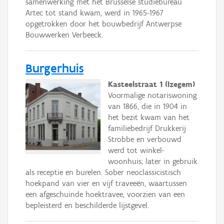
samenwerking met het Brusselse studiebureau
Artec tot stand kwam, werd in 1965-1967
opgetrokken door het bouwbedrijf Antwerpse
Bouwwerken Verbeeck.
Burgerhuis
Kasteelstraat 1 (Izegem)
Voormalige notariswoning
van 1866, die in 1904 in
het bezit kwam van het
familiebedrijf Drukkerij
Strobbe en verbouwd
werd tot winkel-
woonhuis; later in gebruik
als receptie en burelen. Sober neoclassicistisch
hoekpand van vier en vijf traveeën, waartussen
een afgeschuinde hoektravee, voorzien van een
bepleisterd en beschilderde lijstgevel.