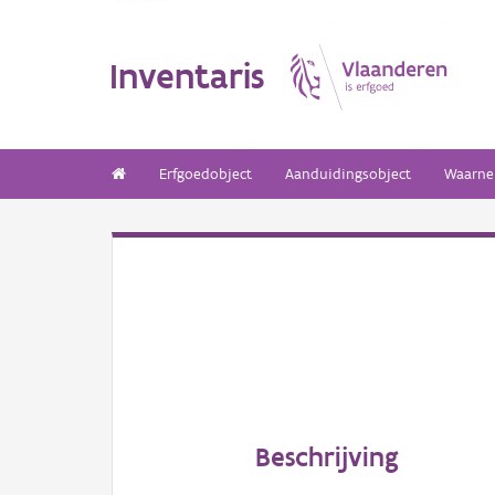
Inventaris
Erfgoedobject
Aanduidingsobject
Waarne
Beschrijving