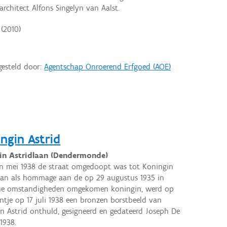
chitect Alfons Singelyn van Aalst.
(2010)
gesteld door:
Agentschap Onroerend Erfgoed (AOE)
ngin Astrid
in Astridlaan (Dendermonde)
n mei 1938 de straat omgedoopt was tot Koningin
aan als hommage aan de op 29 augustus 1935 in
che omstandigheden omgekomen koningin, werd op
intje op 17 juli 1938 een bronzen borstbeeld van
n Astrid onthuld, gesigneerd en gedateerd Joseph De
1938.