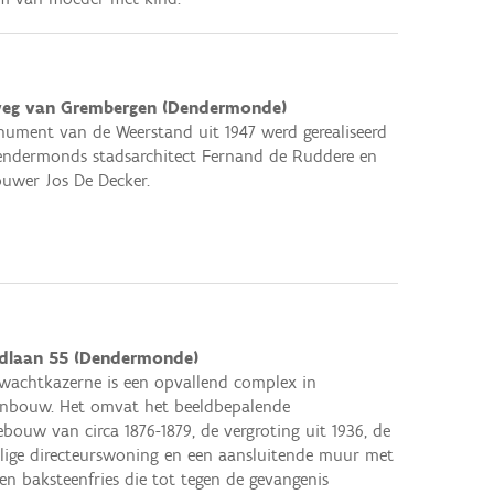
eg van Grembergen (Dendermonde)
ument van de Weerstand uit 1947 werd gerealiseerd
endermonds stadsarchitect Fernand de Ruddere en
uwer Jos De Decker.
dlaan 55 (Dendermonde)
swachtkazerne is een opvallend complex in
enbouw. Het omvat het beeldbepalende
bouw van circa 1876-1879, de vergroting uit 1936, de
ige directeurswoning en een aansluitende muur met
 en baksteenfries die tot tegen de gevangenis