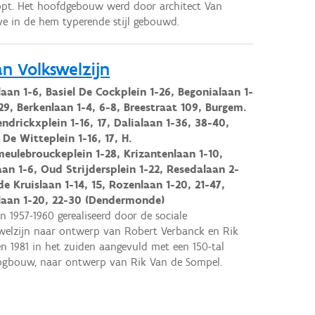
pt. Het hoofdgebouw werd door architect Van
e in de hem typerende stijl gebouwd.
n Volkswelzijn
aan 1-6, Basiel De Cockplein 1-26, Begonialaan 1-
29, Berkenlaan 1-4, 6-8, Breestraat 109, Burgem.
ndrickxplein 1-16, 17, Dalialaan 1-36, 38-40,
De Witteplein 1-16, 17, H.
eulebrouckeplein 1-28, Krizantenlaan 1-10,
aan 1-6, Oud Strijdersplein 1-22, Resedalaan 2-
e Kruislaan 1-14, 15, Rozenlaan 1-20, 21-47,
laan 1-20, 22-30 (Dendermonde)
n 1957-1960 gerealiseerd door de sociale
welzijn naar ontwerp van Robert Verbanck en Rik
n 1981 in het zuiden aangevuld met een 150-tal
ogbouw, naar ontwerp van Rik Van de Sompel.