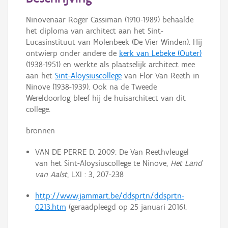
Persoon of collectief
Ninovenaar Roger Cassiman (1910-1989) behaalde
Downloads
het diploma van architect aan het Sint-
Lucasinstituut van Molenbeek (De Vier Winden). Hij
Hergebruik
ontwierp onder andere de
kerk van Lebeke (Outer)
(1938-1951) en werkte als plaatselijk architect mee
Aanmelden
aan het
Sint-Aloysiuscollege
van Flor Van Reeth in
Ninove (1938-1939). Ook na de Tweede
Wereldoorlog bleef hij de huisarchitect van dit
college.
bronnen
VAN DE PERRE D. 2009: De Van Reethvleugel
van het Sint-Aloysiuscollege te Ninove,
Het Land
van Aalst
, LXI : 3, 207-238
http://www.jammart.be/ddsprtn/ddsprtn-
0213.htm
(geraadpleegd op 25 januari 2016).