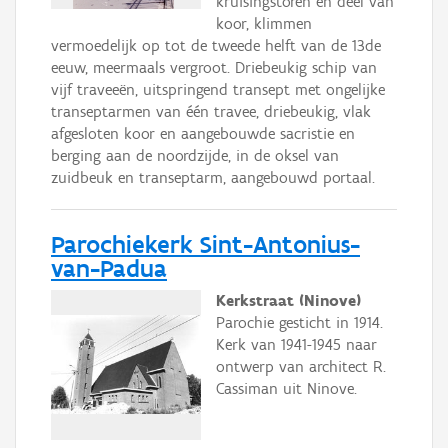
kruisingstoren en deel van
koor, klimmen
vermoedelijk op tot de tweede helft van de 13de
eeuw, meermaals vergroot. Driebeukig schip van
vijf traveeën, uitspringend transept met ongelijke
transeptarmen van één travee, driebeukig, vlak
afgesloten koor en aangebouwde sacristie en
berging aan de noordzijde, in de oksel van
zuidbeuk en transeptarm, aangebouwd portaal.
Parochiekerk Sint-Antonius-
van-Padua
Kerkstraat (Ninove)
Parochie gesticht in 1914.
Kerk van 1941-1945 naar
ontwerp van architect R.
Cassiman uit Ninove.