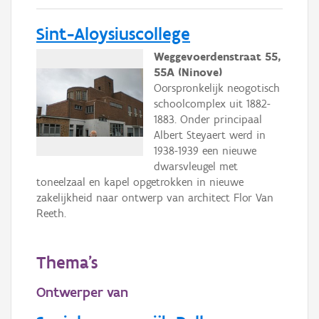
Sint-Aloysiuscollege
Weggevoerdenstraat 55,
55A (Ninove)
Oorspronkelijk neogotisch
schoolcomplex uit 1882-
1883. Onder principaal
Albert Steyaert werd in
1938-1939 een nieuwe
dwarsvleugel met
toneelzaal en kapel opgetrokken in nieuwe
zakelijkheid naar ontwerp van architect Flor Van
Reeth.
Thema's
Ontwerper van