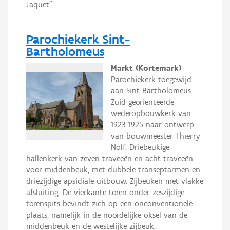
Jaquet".
Parochiekerk Sint-
Bartholomeus
Markt (Kortemark)
Parochiekerk toegewijd
aan Sint-Bartholomeus.
Zuid georiënteerde
wederopbouwkerk van
1923-1925 naar ontwerp
van bouwmeester Thierry
Nolf. Driebeukige
hallenkerk van zeven traveeën en acht traveeën
voor middenbeuk, met dubbele transeptarmen en
driezijdige apsidiale uitbouw. Zijbeuken met vlakke
afsluiting. De vierkante toren onder zeszijdige
torenspits bevindt zich op een onconventionele
plaats, namelijk in de noordelijke oksel van de
middenbeuk en de westelijke zijbeuk.