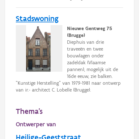
Stadswoning
Nieuwe Gentweg 75
(Brugge)
Diephuis van drie
traveeën en twee
bouwlagen onder
zadeldak (Vlaamse
pannen), mogelijk uit de
16de eeuw, zie balken.
"Kunstige Herstelling" van 1979-1981 naar ontwerp
van ir.- architect C. Lobelle (Brugge).
Thema's
Ontwerper van
Heilige-Geeststraat