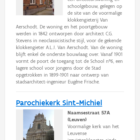
schoolgebouw, gelegen op
de site van de voormalige
klokkengieterij Van
Aerschodt. De woning en het poortgebouw
werden in 1842 ontworpen door architect C.G.
Stevens in neoclassicistische stijl, voor de gekende
klokkengieter A.L.J. Van Aerschodt. Van de woning
blijft enkel de onderste bouwlaag over. Vanaf 1901
vormt de poort de toegang tot de School n°6, een
lagere school voor jongens door de Stad
opgetrokken in 1899-1901 naar ontwerp van
stadsarchitect-ingenieur Eugène Frische.
Parochiekerk Sint-Michiel
Naamsestraat 57A
(Leuven)
Voormalige kerk van het
Leuvense