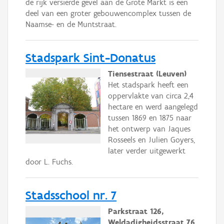
de rijk versierde gevel aan de Grote Markt is een
deel van een groter gebouwencomplex tussen de
Naamse- en de Muntstraat.
Stadspark Sint-Donatus
Tiensestraat (Leuven)
Het stadspark heeft een
oppervlakte van circa 2,4
hectare en werd aangelegd
tussen 1869 en 1875 naar
het ontwerp van Jaques
Rosseels en Julien Goyers,
later verder uitgewerkt
door L. Fuchs.
Stadsschool nr. 7
Parkstraat 126,
Weldadigheidsstraat 76