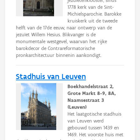
jezuïetenklooster, sinds
1778 kerk van de Sint-
Michielsparochie. Barokke
kruiskerk uit de tweede
helft van de 17de eeuw, naar ontwerp van de
jezuïet Willem Hesius. Blikvanger is de
monumentale westgevel, waarvan het rijke
barokdecor de Contrareformatorische
pronkarchitectuur binnenin aankondigt.
Stadhuis van Leuven
Boekhandelstraat 2,
Grote Markt 8-9, 8A,
Naamsestraat 3
(Leuven)
Het laatgotische stadhuis
van Leuven werd
gebouwd tussen 1439 en
1469. Het voorste huis met