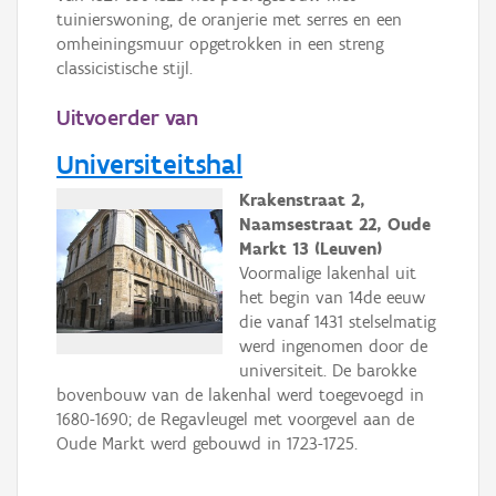
tuinierswoning, de oranjerie met serres en een
omheiningsmuur opgetrokken in een streng
classicistische stijl.
Uitvoerder van
Universiteitshal
Krakenstraat 2,
Naamsestraat 22, Oude
Markt 13 (Leuven)
Voormalige lakenhal uit
het begin van 14de eeuw
die vanaf 1431 stelselmatig
werd ingenomen door de
universiteit. De barokke
bovenbouw van de lakenhal werd toegevoegd in
1680-1690; de Regavleugel met voorgevel aan de
Oude Markt werd gebouwd in 1723-1725.