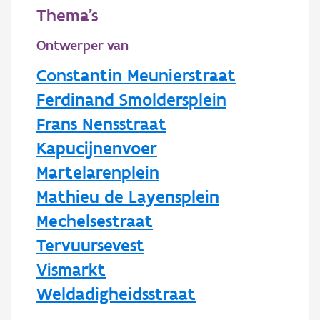
Thema's
Ontwerper van
Constantin Meunierstraat
Ferdinand Smoldersplein
Frans Nensstraat
Kapucijnenvoer
Martelarenplein
Mathieu de Layensplein
Mechelsestraat
Tervuursevest
Vismarkt
Weldadigheidsstraat