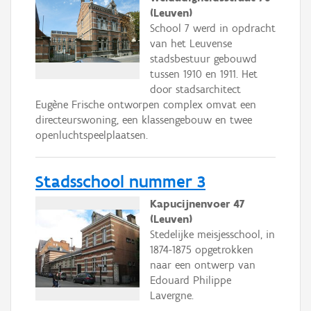
(Leuven)
School 7 werd in opdracht
van het Leuvense
stadsbestuur gebouwd
tussen 1910 en 1911. Het
door stadsarchitect
Eugène Frische ontworpen complex omvat een
directeurswoning, een klassengebouw en twee
openluchtspeelplaatsen.
Stadsschool nummer 3
Kapucijnenvoer 47
(Leuven)
Stedelijke meisjesschool, in
1874-1875 opgetrokken
naar een ontwerp van
Edouard Philippe
Lavergne.