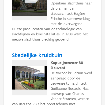
Openbaar slachthuis naar
de plannen van
stadsarchitect Eugène
Frische in samenwerking
met de, overwegend
Duitse producenten van de technologie van
slachtlijnen en koelinstallaties. In 1908 werd het
nieuwe slachthuis plechtig geopend.
Stedelijke kruidtuin
Kapucijnenvoer 30
(Leuven)
De tweede kruidtuin werd
aangelegd door de
Leuvense tuinarchitect
Guillaume Rosseels. Naar
ontwerp van Charles
Vander Straeten, werden
van 1821 tot 1823 het poortgebouw met