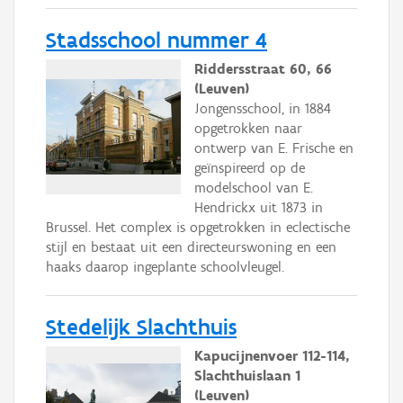
Stadsschool nummer 4
Riddersstraat 60, 66
(Leuven)
Jongensschool, in 1884
opgetrokken naar
ontwerp van E. Frische en
geïnspireerd op de
modelschool van E.
Hendrickx uit 1873 in
Brussel. Het complex is opgetrokken in eclectische
stijl en bestaat uit een directeurswoning en een
haaks daarop ingeplante schoolvleugel.
Stedelijk Slachthuis
Kapucijnenvoer 112-114,
Slachthuislaan 1
(Leuven)