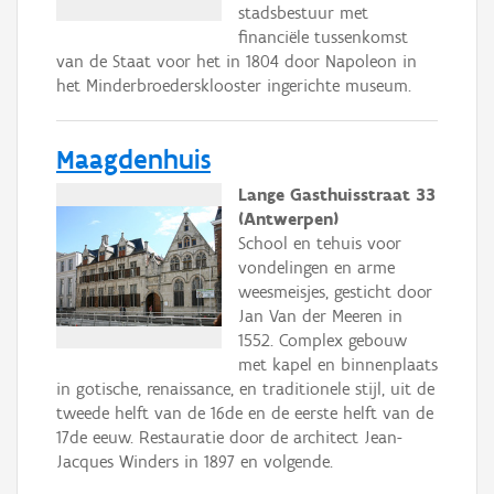
stadsbestuur met
financiële tussenkomst
van de Staat voor het in 1804 door Napoleon in
het Minderbroedersklooster ingerichte museum.
Maagdenhuis
Lange Gasthuisstraat 33
(Antwerpen)
School en tehuis voor
vondelingen en arme
weesmeisjes, gesticht door
Jan Van der Meeren in
1552. Complex gebouw
met kapel en binnenplaats
in gotische, renaissance, en traditionele stijl, uit de
tweede helft van de 16de en de eerste helft van de
17de eeuw. Restauratie door de architect Jean-
Jacques Winders in 1897 en volgende.