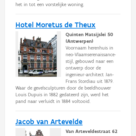
het in tot een vorstelijke woning.
Hotel Moretus de Theux
Quinten Matsijslei 50
(Antwerpen)
Voornaam herenhuis in
neo-Vlaamserenaissance-
stijl, gebouwd naar een
ontwerp door de
ingenieur-architect Jan-
Frans Stordiau uit 1879.
Waar de gevelsculpturen door de beeldhouwer
Louis Dupuis in 1882 gedateerd zijn, werd het
pand naar verluidt in 1884 voltooid.
Jacob van Artevelde
Van Arteveldestraat 62