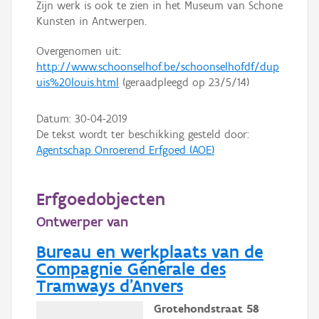
Zijn werk is ook te zien in het Museum van Schone
Kunsten in Antwerpen.
Overgenomen uit:
http://www.schoonselhof.be/schoonselhofdf/dup
uis%20louis.html
(geraadpleegd op 23/5/14)
Datum:
30-04-2019
De tekst wordt ter beschikking gesteld door:
Agentschap Onroerend Erfgoed (AOE)
Erfgoedobjecten
Ontwerper van
Bureau en werkplaats van de
Compagnie Générale des
Tramways d'Anvers
Grotehondstraat 58