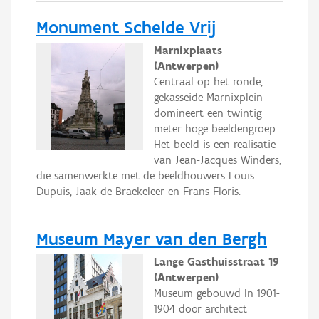
Monument Schelde Vrij
Marnixplaats
(Antwerpen)
Centraal op het ronde,
gekasseide Marnixplein
domineert een twintig
meter hoge beeldengroep.
Het beeld is een realisatie
van Jean-Jacques Winders,
die samenwerkte met de beeldhouwers Louis
Dupuis, Jaak de Braekeleer en Frans Floris.
Museum Mayer van den Bergh
Lange Gasthuisstraat 19
(Antwerpen)
Museum gebouwd In 1901-
1904 door architect