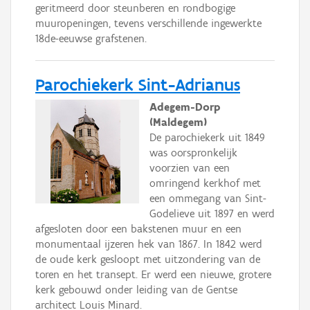
geritmeerd door steunberen en rondbogige
muuropeningen, tevens verschillende ingewerkte
18de-eeuwse grafstenen.
Parochiekerk Sint-Adrianus
Adegem-Dorp
(Maldegem)
De parochiekerk uit 1849
was oorspronkelijk
voorzien van een
omringend kerkhof met
een ommegang van Sint-
Godelieve uit 1897 en werd
afgesloten door een bakstenen muur en een
monumentaal ijzeren hek van 1867. In 1842 werd
de oude kerk gesloopt met uitzondering van de
toren en het transept. Er werd een nieuwe, grotere
kerk gebouwd onder leiding van de Gentse
architect Louis Minard.