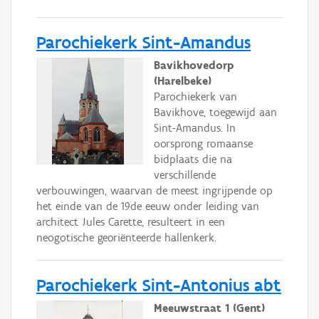
Parochiekerk Sint-Amandus
Bavikhovedorp
(Harelbeke)
Parochiekerk van
Bavikhove, toegewijd aan
Sint-Amandus. In
oorsprong romaanse
bidplaats die na
verschillende
verbouwingen, waarvan de meest ingrijpende op
het einde van de 19de eeuw onder leiding van
architect Jules Carette, resulteert in een
neogotische georiënteerde hallenkerk.
Parochiekerk Sint-Antonius abt
Meeuwstraat 1 (Gent)