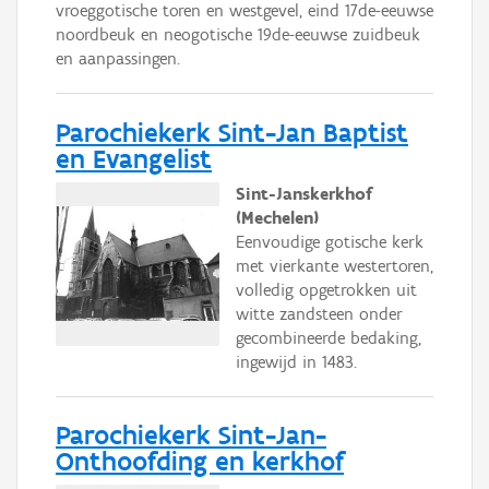
vroeggotische toren en westgevel, eind 17de-eeuwse
noordbeuk en neogotische 19de-eeuwse zuidbeuk
en aanpassingen.
Parochiekerk Sint-Jan Baptist
en Evangelist
Sint-Janskerkhof
(Mechelen)
Eenvoudige gotische kerk
met vierkante westertoren,
volledig opgetrokken uit
witte zandsteen onder
gecombineerde bedaking,
ingewijd in 1483.
Parochiekerk Sint-Jan-
Onthoofding en kerkhof