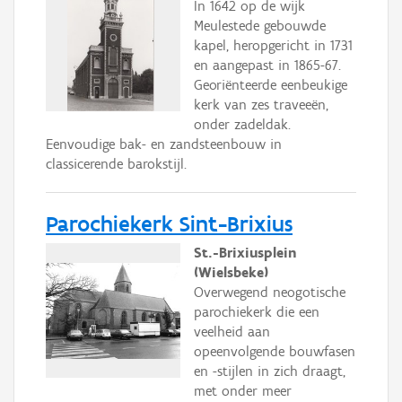
In 1642 op de wijk
Meulestede gebouwde
kapel, heropgericht in 1731
en aangepast in 1865-67.
Georiënteerde eenbeukige
kerk van zes traveeën,
onder zadeldak.
Eenvoudige bak- en zandsteenbouw in
classicerende barokstijl.
Parochiekerk Sint-Brixius
St.-Brixiusplein
(Wielsbeke)
Overwegend neogotische
parochiekerk die een
veelheid aan
opeenvolgende bouwfasen
en -stijlen in zich draagt,
met onder meer