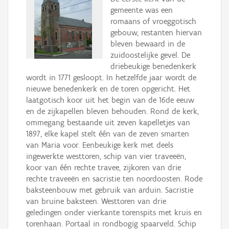
gemeente was een
romaans of vroeggotisch
gebouw, restanten hiervan
bleven bewaard in de
zuidoostelijke gevel. De
driebeukige benedenkerk
wordt in 1771 gesloopt. In hetzelfde jaar wordt de
nieuwe benedenkerk en de toren opgericht. Het
laatgotisch koor uit het begin van de 16de eeuw
en de zijkapellen bleven behouden. Rond de kerk,
ommegang bestaande uit zeven kapelletjes van
1897, elke kapel stelt één van de zeven smarten
van Maria voor. Eenbeukige kerk met deels
ingewerkte westtoren, schip van vier traveeën,
koor van één rechte travee, zijkoren van drie
rechte traveeën en sacristie ten noordoosten. Rode
baksteenbouw met gebruik van arduin. Sacristie
van bruine baksteen. Westtoren van drie
geledingen onder vierkante torenspits met kruis en
torenhaan. Portaal in rondbogig spaarveld. Schip