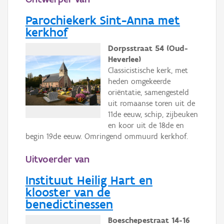
Parochiekerk Sint-Anna met
kerkhof
Dorpsstraat 54 (Oud-
Heverlee)
Classicistische kerk, met
heden omgekeerde
oriëntatie, samengesteld
uit romaanse toren uit de
11de eeuw, schip, zijbeuken
en koor uit de 18de en
begin 19de eeuw. Omringend ommuurd kerkhof.
Uitvoerder van
Instituut Heilig Hart en
klooster van de
benedictinessen
Boeschepestraat 14-16