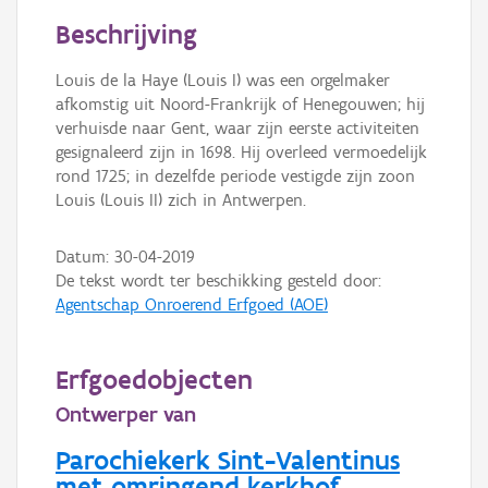
Persoon of collectief
Beschrijving
Downloads
Louis de la Haye (Louis I) was een orgelmaker
afkomstig uit Noord-Frankrijk of Henegouwen; hij
Hergebruik
verhuisde naar Gent, waar zijn eerste activiteiten
gesignaleerd zijn in 1698. Hij overleed vermoedelijk
Aanmelden
rond 1725; in dezelfde periode vestigde zijn zoon
Louis (Louis II) zich in Antwerpen.
Datum:
30-04-2019
De tekst wordt ter beschikking gesteld door:
Agentschap Onroerend Erfgoed (AOE)
Erfgoedobjecten
Ontwerper van
Parochiekerk Sint-Valentinus
met omringend kerkhof