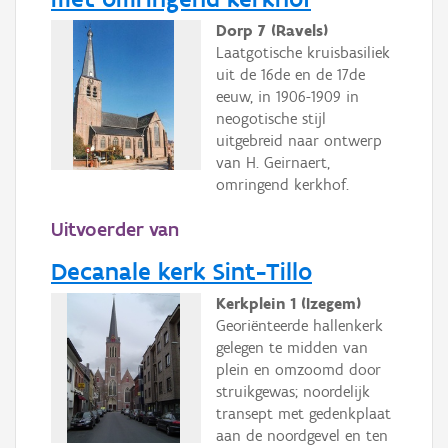
Dorp 7 (Ravels)
Laatgotische kruisbasiliek
uit de 16de en de 17de
eeuw, in 1906-1909 in
neogotische stijl
uitgebreid naar ontwerp
van H. Geirnaert,
omringend kerkhof.
Uitvoerder van
Decanale kerk Sint-Tillo
Kerkplein 1 (Izegem)
Georiënteerde hallenkerk
gelegen te midden van
plein en omzoomd door
struikgewas; noordelijk
transept met gedenkplaat
aan de noordgevel en ten