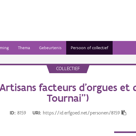
ming
Thema
Gebeurtenis
Persoon of collectief
COLLECTIEF
 Artisans facteurs d'orgues et 
Tournai")
ID
8159
URI
https://id.erfgoed.net/personen/8159