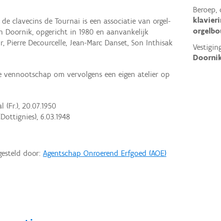
Beroep, 
klavier
 de clavecins de Tournai is een associatie van orgel-
orgelbo
n Doornik, opgericht in 1980 en aanvankelijk
, Pierre Decourcelle, Jean-Marc Danset, Son Inthisak
Vestigin
Doornik
de vennootschap om vervolgens een eigen atelier op
(Fr.), 20.07.1950
(Dottignies), 6.03.1948
gesteld door:
Agentschap Onroerend Erfgoed (AOE)