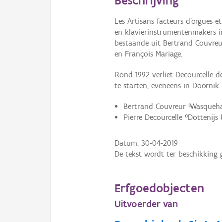
Beschrijving
Les Artisans facteurs d'orgues et
en klavierinstrumentenmakers i
bestaande uit Bertrand Couvreur
en François Mariage.
Rond 1992 verliet Decourcelle 
te starten, eveneens in Doornik.
Bertrand Couvreur °Wasquehal 
Pierre Decourcelle °Dottenijs 
Datum:
30-04-2019
De tekst wordt ter beschikking 
Erfgoedobjecten
Uitvoerder van