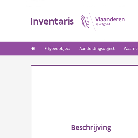
Inventaris
Erfgoedobject
Aanduidingsobject
Waarne
Beschrijving