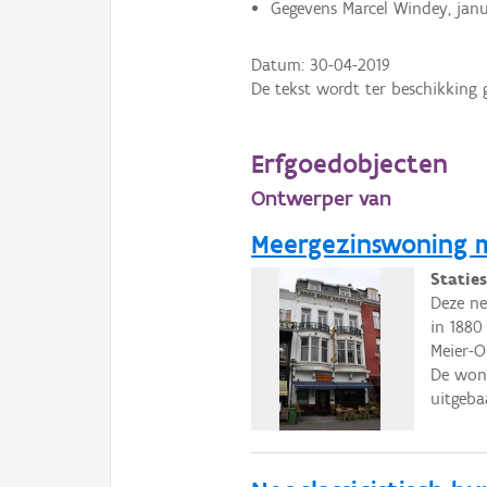
Gegevens Marcel Windey, janu
Datum:
30-04-2019
De tekst wordt ter beschikking 
Erfgoedobjecten
Ontwerper van
Meergezinswoning m
Statie
Deze ne
in 1880
Meier-O
De woni
uitgeba