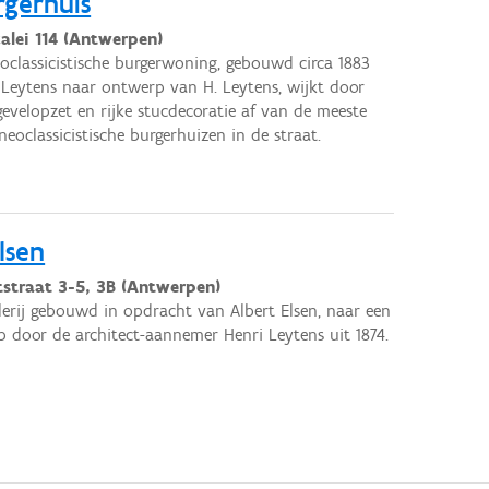
rgerhuis
alei 114 (Antwerpen)
oclassicistische burgerwoning, gebouwd circa 1883
 Leytens naar ontwerp van H. Leytens, wijkt door
gevelopzet en rijke stucdecoratie af van de meeste
neoclassicistische burgerhuizen in de straat.
Elsen
tstraat 3-5, 3B (Antwerpen)
llerij gebouwd in opdracht van Albert Elsen, naar een
 door de architect-aannemer Henri Leytens uit 1874.