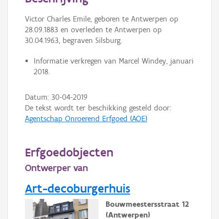
Persoon of collectief
Victor Charles Emile, geboren te Antwerpen op
Downloads
28.09.1883 en overleden te Antwerpen op
30.04.1963, begraven Silsburg.
Hergebruik
Informatie verkregen van Marcel Windey, januari
Aanmelden
2018.
Datum:
30-04-2019
De tekst wordt ter beschikking gesteld door:
Agentschap Onroerend Erfgoed (AOE)
Erfgoedobjecten
Ontwerper van
Art-decoburgerhuis
Bouwmeestersstraat 12
(Antwerpen)