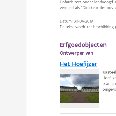
Hofarchitect onder landvoogd Kar
vermeld als "Directeur des ouvr
Datum:
30-04-2019
De tekst wordt ter beschikking 
Erfgoedobjecten
Ontwerper van
Het Hoefijzer
Kasteel
Hoefijz
oranjer
omgevo