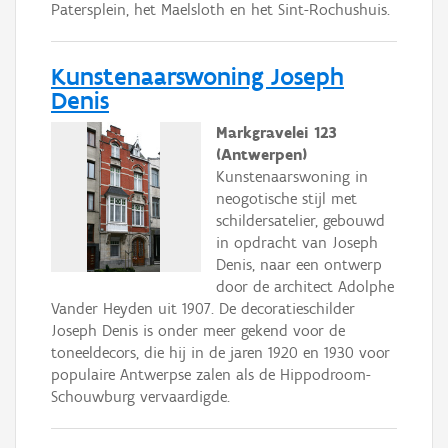
Patersplein, het Maelsloth en het Sint-Rochushuis.
Kunstenaarswoning Joseph
Denis
Markgravelei 123
(Antwerpen)
Kunstenaarswoning in
neogotische stijl met
schildersatelier, gebouwd
in opdracht van Joseph
Denis, naar een ontwerp
door de architect Adolphe
Vander Heyden uit 1907. De decoratieschilder
Joseph Denis is onder meer gekend voor de
toneeldecors, die hij in de jaren 1920 en 1930 voor
populaire Antwerpse zalen als de Hippodroom-
Schouwburg vervaardigde.