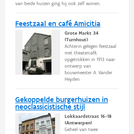
van beide huizen ging hij ook zelf wonen.
Feestzaal en café Amicitia
Grote Markt 34
(Turnhout)
Achterin gelegen feestzaal
met theatercafé,
opgetrokken in 1913 naar
ontwerp van
bouwmeester A. Vander
Heyden.
Gekoppelde burgerhuizen in
neoclassicistische stijl
Lokkaardstraat 16-18
(Antwerpen)
Geheel van twee