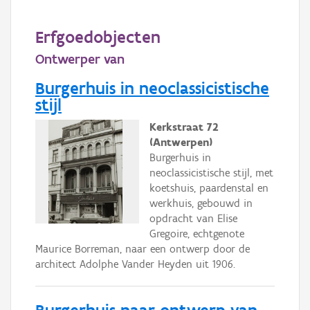
Persoon of collectief
Erfgoedobjecten
Downloads
Ontwerper van
Hergebruik
Burgerhuis in neoclassicistische
Aanmelden
stijl
Kerkstraat 72
(Antwerpen)
Burgerhuis in
neoclassicistische stijl, met
koetshuis, paardenstal en
werkhuis, gebouwd in
opdracht van Elise
Gregoire, echtgenote
Maurice Borreman, naar een ontwerp door de
architect Adolphe Vander Heyden uit 1906.