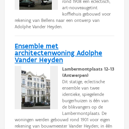
rond 1908 een eclectisch,
art-nouveaugetint
koffiehuis gebouwd voor
rekening van Bellens naar een ontwerp van
Adolphe Vander Heyden.
Ensemble met
architectenwoning Adolphe
Vander Heyden
Lambermontplaats 12-13
(Antwerpen)
Dit statige, eclectische
ensemble van twee
identieke, spiegelende
burgerhuizen is één van
de blikvangers op de
Lambermontplaats. De
woningen werden gebouwd rond 1901 voor eigen
rekening van bouwmeester Vander Heyden; in één