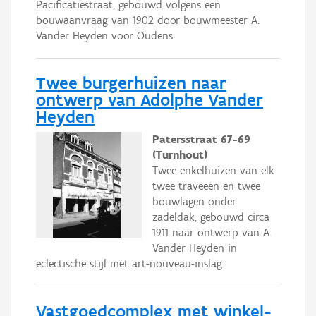
Pacificatiestraat, gebouwd volgens een
bouwaanvraag van 1902 door bouwmeester A.
Vander Heyden voor Oudens.
Twee burgerhuizen naar
ontwerp van Adolphe Vander
Heyden
Patersstraat 67-69
(Turnhout)
Twee enkelhuizen van elk
twee traveeën en twee
bouwlagen onder
zadeldak, gebouwd circa
1911 naar ontwerp van A.
Vander Heyden in
eclectische stijl met art-nouveau-inslag.
Vastgoedcomplex met winkel-