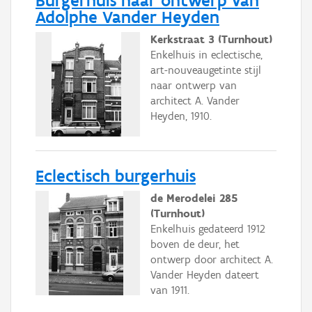
Burgerhuis naar ontwerp van
Adolphe Vander Heyden
Kerkstraat 3 (Turnhout)
Enkelhuis in eclectische,
art-nouveaugetinte stijl
naar ontwerp van
architect A. Vander
Heyden, 1910.
Eclectisch burgerhuis
de Merodelei 285
(Turnhout)
Enkelhuis gedateerd 1912
boven de deur, het
ontwerp door architect A.
Vander Heyden dateert
van 1911.