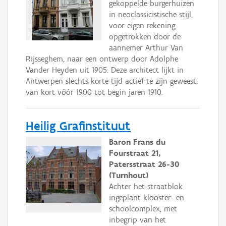
gekoppelde burgerhuizen
in neoclassicistische stijl,
voor eigen rekening
opgetrokken door de
aannemer Arthur Van
Rijsseghem, naar een ontwerp door Adolphe
Vander Heyden uit 1905. Deze architect lijkt in
Antwerpen slechts korte tijd actief te zijn geweest,
van kort vóór 1900 tot begin jaren 1910.
Heilig Grafinstituut
Baron Frans du
Fourstraat 21,
Patersstraat 26-30
(Turnhout)
Achter het straatblok
ingeplant klooster- en
schoolcomplex, met
inbegrip van het