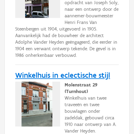
opdracht van Joseph Soly,
naar een ontwerp door de
aannemer-bouwmeester
Henri Frans Van
Steenbergen uit 1904, uitgevoerd in 1905.
Aanvankelijk had de bouwheer de architect
Adolphe Vander Heyden geëngageerd, die eerder in
1904 een verwant ontwerp tekende. De gevel is in
1986 onherkenbaar verbouwd.
Winkelhuis in eclectische stijl
Molenstraat 29
(Turnhout)
Winkelhuis van twee
traveeën en twee
bouwlagen onder
zadeldak, gebouwd circa
1910 naar ontwerp van A.
Vander Heyden.