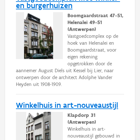
en burgerhuizen
Boomgaardstraat 47-51,
Helenalei 49-51
(Antwerpen)
Vastgoedcomplex op de
hoek van Helenalei en
Boomgaardstraat, voor
eigen rekening
opgetrokken door de
aannemer August Diels uit Kessel bij Lier, naar
ontwerpen door de architect Adolphe Vander
Heyden uit 1908-1909.
Winkelhuis in art-nouveaustijl
Klapdorp 31
(Antwerpen)
Winkelhuis in art-
nouveaustijl gebouwd in