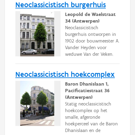
Neoclassicistisch burgerhuis
Leopold de Waelstraat
34 (Antwerpen)
Neoclassicistisch
burgerhuis ontworpen in
1902 door bouwmeester A.
Vander Heyden voor
weduwe Van der Veken.
Neoclassicistisch hoekcomplex
Baron Dhanislaan 1,
Pacificatiestraat 36
(Antwerpen)
Statig neoclassicistisch
hoekcomplex op het
smalle, afgeronde
hoekperceel van de Baron
Dhanislaan en de