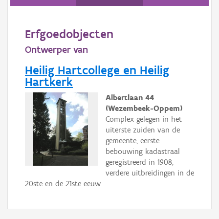
Persoon of collectief
Erfgoedobjecten
Downloads
Ontwerper van
Hergebruik
Heilig Hartcollege en Heilig
Hartkerk
Aanmelden
Albertlaan 44
(Wezembeek-Oppem)
Complex gelegen in het
uiterste zuiden van de
gemeente, eerste
bebouwing kadastraal
geregistreerd in 1908,
verdere uitbreidingen in de
20ste en de 21ste eeuw.