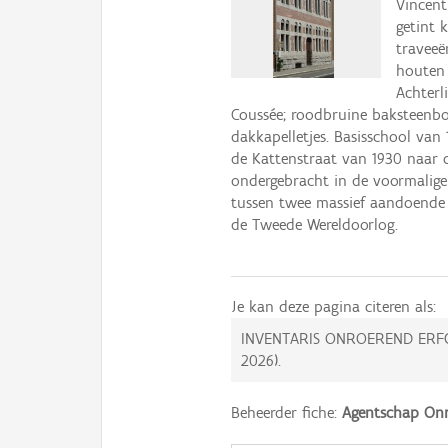
Vincent
getint 
traveeë
houten 
Achterl
Coussée; roodbruine baksteenbo
dakkapelletjes. Basisschool van
de Kattenstraat van 1930 naar 
ondergebracht in de voormalige 
tussen twee massief aandoende
de Tweede Wereldoorlog.
Je kan deze pagina citeren als:
INVENTARIS ONROEREND ERF
2026
).
Beheerder fiche:
Agentschap Onr