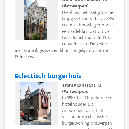
(Antwerpen)
Diephuis met laatgotische
trapgevel van vijf traveeën
en twee bouwlagen onder
een zadeldak, dat uit de
tweede helft van de 15de
eeuw dateert. De kelder
met kruisribgevwelven klimt mogelijk op tot de
13de eeuw.
Eclectisch burgerhuis
Transvaalstraat 12
(Antwerpen)
In 1885 liet Chaudoir, een
hotelhouder uit
Antwerpen, deze half
vrijstaande, eclectische
burgerwoning ontwerpen