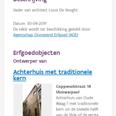
Persoon of collectief
Vader van architect Louis De Vooght.
Downloads
Datum:
30-04-2019
Hergebruik
De tekst wordt ter beschikking gesteld door:
Agentschap Onroerend Erfgoed (AOE)
Aanmelden
Erfgoedobjecten
Ontwerper van
Achterhuis met traditionele
kern
Coppenolstraat 14
(Antwerpen)
Achterhuis van Oude
Waag 7 met traditionele
kern uit de tweede helft
van de 16de of de eerste