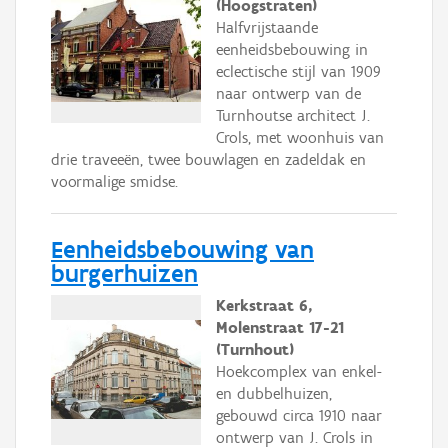
(Hoogstraten)
Halfvrijstaande
eenheidsbebouwing in
eclectische stijl van 1909
naar ontwerp van de
Turnhoutse architect J.
Crols, met woonhuis van
drie traveeën, twee bouwlagen en zadeldak en
voormalige smidse.
Eenheidsbebouwing van
burgerhuizen
Kerkstraat 6,
Molenstraat 17-21
(Turnhout)
Hoekcomplex van enkel-
en dubbelhuizen,
gebouwd circa 1910 naar
ontwerp van J. Crols in