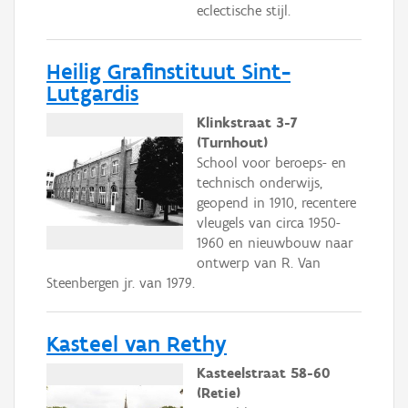
eclectische stijl.
Heilig Grafinstituut Sint-
Lutgardis
Klinkstraat 3-7
(Turnhout)
School voor beroeps- en
technisch onderwijs,
geopend in 1910, recentere
vleugels van circa 1950-
1960 en nieuwbouw naar
ontwerp van R. Van
Steenbergen jr. van 1979.
Kasteel van Rethy
Kasteelstraat 58-60
(Retie)