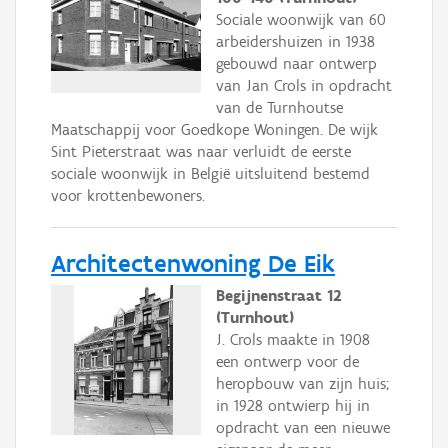
Sociale woonwijk van 60
arbeidershuizen in 1938
gebouwd naar ontwerp
van Jan Crols in opdracht
van de Turnhoutse
Maatschappij voor Goedkope Woningen. De wijk
Sint Pieterstraat was naar verluidt de eerste
sociale woonwijk in België uitsluitend bestemd
voor krottenbewoners.
Architectenwoning De Eik
Begijnenstraat 12
(Turnhout)
J. Crols maakte in 1908
een ontwerp voor de
heropbouw van zijn huis;
in 1928 ontwierp hij in
opdracht van een nieuwe