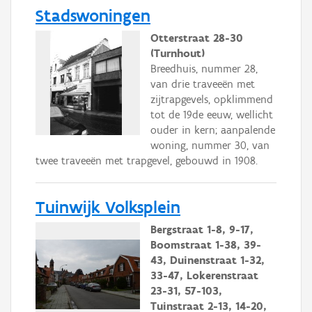
Stadswoningen
Otterstraat 28-30
(Turnhout)
Breedhuis, nummer 28,
van drie traveeën met
zijtrapgevels, opklimmend
tot de 19de eeuw, wellicht
ouder in kern; aanpalende
woning, nummer 30, van
twee traveeën met trapgevel, gebouwd in 1908.
Tuinwijk Volksplein
Bergstraat 1-8, 9-17,
Boomstraat 1-38, 39-
43, Duinenstraat 1-32,
33-47, Lokerenstraat
23-31, 57-103,
Tuinstraat 2-13, 14-20,