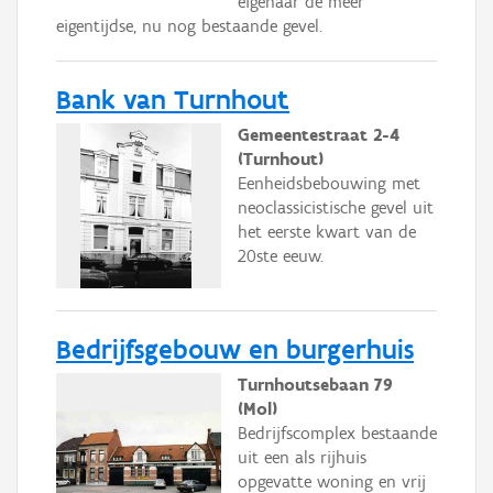
eigenaar de meer
eigentijdse, nu nog bestaande gevel.
Bank van Turnhout
Gemeentestraat 2-4
(Turnhout)
Eenheidsbebouwing met
neoclassicistische gevel uit
het eerste kwart van de
20ste eeuw.
Bedrijfsgebouw en burgerhuis
Turnhoutsebaan 79
(Mol)
Bedrijfscomplex bestaande
uit een als rijhuis
opgevatte woning en vrij