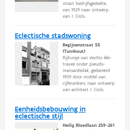
intact bedrijfsgedeelte,
van 1929 naar ontwerp
van J. Crols.
Eclectische stadswoning
Begijnenstraat 55
(Turnhout)
Rijhuisje van slechts één
travee onder pseudo-
mansardedak, gedateerd
1909 door middel van
cijferankers; naar ontwerp
van architect J. Crols.
Eenheidsbebouwing in
eclectische stijl
Heilig Bloedlaan 259-261