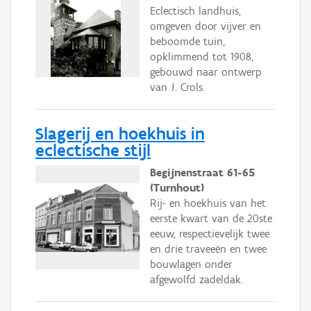
Eclectisch landhuis,
omgeven door vijver en
beboomde tuin,
opklimmend tot 1908,
gebouwd naar ontwerp
van J. Crols.
Slagerij en hoekhuis in
eclectische stijl
Begijnenstraat 61-65
(Turnhout)
Rij- en hoekhuis van het
eerste kwart van de 20ste
eeuw, respectievelijk twee
en drie traveeën en twee
bouwlagen onder
afgewolfd zadeldak.