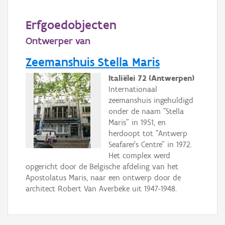
Persoon of collectief
Erfgoedobjecten
Downloads
Ontwerper van
Hergebruik
Zeemanshuis Stella Maris
Italiëlei 72 (Antwerpen)
Aanmelden
Internationaal
zeemanshuis ingehuldigd
onder de naam "Stella
Maris" in 1951, en
herdoopt tot "Antwerp
Seafarer’s Centre" in 1972.
Het complex werd
opgericht door de Belgische afdeling van het
Apostolatus Maris, naar een ontwerp door de
architect Robert Van Averbeke uit 1947-1948.