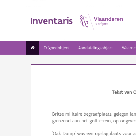
Inventaris
Erfgoedobject
Aanduidingsobject
Waarne
Tekst van 
Britse militaire begraafplaats, gelegen l
grenzend aan het golfterrein, op ongeve
'Oak Dump' was een opslagplaats voor al