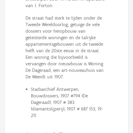
van J. Forton.
De straat had sterk te lijden onder de
Tweede Wereldoorlog, getuige de vele
dossiers voor heropbouw van
geteisterde woningen en de talrijke
appartementsgebouwen uit de tweede
helft van de 20ste eeuw in de straat.
Een woning die bijvoorbeeld is
vervangen door nieuwbouw is Woning
De Dageraad, een art-nouveauhuis van
De Weerdt uit 1907.
Stadsarchief Antwerpen,
Bouwdossiers, 1907 #794 (De
Dageraad), 1907 # 383
(diamantslijperij), 1907 # 687 (53, 19-
21).