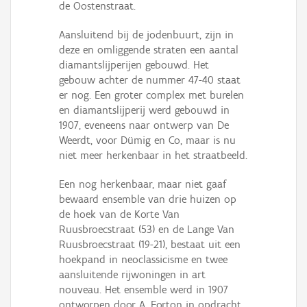
de Oostenstraat.
Aansluitend bij de jodenbuurt, zijn in
deze en omliggende straten een aantal
diamantslijperijen gebouwd. Het
gebouw achter de nummer 47-40 staat
er nog. Een groter complex met burelen
en diamantslijperij werd gebouwd in
1907, eveneens naar ontwerp van De
Weerdt, voor Dümig en Co, maar is nu
niet meer herkenbaar in het straatbeeld.
Een nog herkenbaar, maar niet gaaf
bewaard ensemble van drie huizen op
de hoek van de Korte Van
Ruusbroecstraat (53) en de Lange Van
Ruusbroecstraat (19-21), bestaat uit een
hoekpand in neoclassicisme en twee
aansluitende rijwoningen in art
nouveau. Het ensemble werd in 1907
ontworpen door A. Forton in opdracht