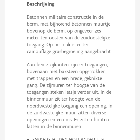
Beschrijving
Betonnen militaire constructie in de
berm, met bijhorend betonnen muurtje
bovenop de berm, op ongeveer zes
meter ten oosten van de zuidoostelijke
toegang. Op het dak is er ter
camouflage grasbegroeiing aangebracht.
Aan beide zijkanten zijn er toegangen,
bovenaan met baksteen opgetrokken,
met trappen en een brede, geknikte
gang. De zijmuren ter hoogte van de
toegangen steken ietsje verder uit. In de
binnenmuur zit ter hoogte van de
noordwestelijke toegang een opening. In
de zuidwestelijke muur zitten diverse
openingen en een nis. Er zitten houten
latten in de binnenmuren.
SAKKERS H., DEN HOLLANDER J. &