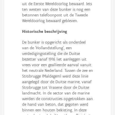
Persoon of collectief
uit de Eerste Wereldoorlog bewaard. Iets
ten westen van deze bunker is nog een
Downloads
betonnen telefoonpost uit de Tweede
Wereldoorlog bewaard gebleven.
Hergebruik
Historische beschrijving
Aanmelden
De bunker is opgericht als onderdeel
van de 'Hollandstellung', een
verdedigingsstelling die de Duitse
bezetter vanaf 1916 liet aanleggen uit
vrees voor een geallieerde aanval vanuit
het neutrale Nederland. Tussen de zee en
Strobrugge (Maldegem) werd deze linie
aangelegd door de Duitse marine, vanaf
Strobrugge tot Vrasene door de Duitse
landmacht. In de sector van de marine
werden de constructies opgetrokken aan
de hand van beton, dat gegoten werd
binnen een houten bekisting. In deze