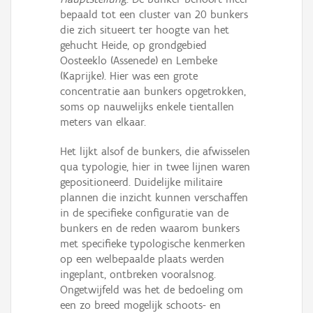
bepaald tot een cluster van 20 bunkers
die zich situeert ter hoogte van het
gehucht Heide, op grondgebied
Oosteeklo (Assenede) en Lembeke
(Kaprijke). Hier was een grote
concentratie aan bunkers opgetrokken,
soms op nauwelijks enkele tientallen
meters van elkaar.
Het lijkt alsof de bunkers, die afwisselen
qua typologie, hier in twee lijnen waren
gepositioneerd. Duidelijke militaire
plannen die inzicht kunnen verschaffen
in de specifieke configuratie van de
bunkers en de reden waarom bunkers
met specifieke typologische kenmerken
op een welbepaalde plaats werden
ingeplant, ontbreken vooralsnog.
Ongetwijfeld was het de bedoeling om
een zo breed mogelijk schoots- en