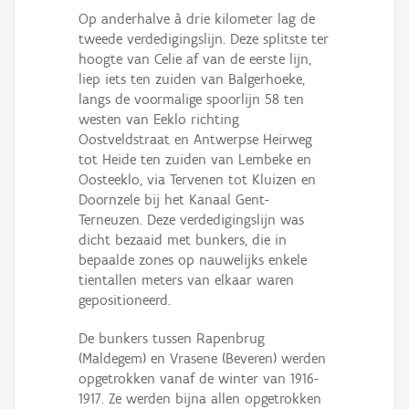
Op anderhalve à drie kilometer lag de
tweede verdedigingslijn. Deze splitste ter
hoogte van Celie af van de eerste lijn,
liep iets ten zuiden van Balgerhoeke,
langs de voormalige spoorlijn 58 ten
westen van Eeklo richting
Oostveldstraat en Antwerpse Heirweg
tot Heide ten zuiden van Lembeke en
Oosteeklo, via Tervenen tot Kluizen en
Doornzele bij het Kanaal Gent-
Terneuzen. Deze verdedigingslijn was
dicht bezaaid met bunkers, die in
bepaalde zones op nauwelijks enkele
tientallen meters van elkaar waren
gepositioneerd.
De bunkers tussen Rapenbrug
(Maldegem) en Vrasene (Beveren) werden
opgetrokken vanaf de winter van 1916-
1917. Ze werden bijna allen opgetrokken