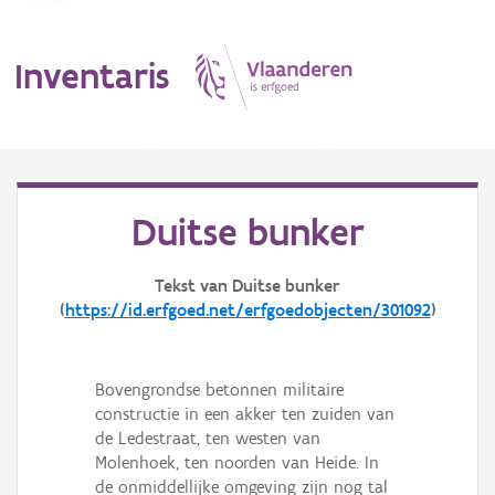
Inventaris
MENU
Duitse bunker
Erfgoedobject
Tekst van Duitse bunker
(
https://id.erfgoed.net/erfgoedobjecten/301092
)
Aanduidingsobject
Waarneming
Bovengrondse betonnen militaire
Thema
constructie in een akker ten zuiden van
de Ledestraat, ten westen van
Gebeurtenis
Molenhoek, ten noorden van Heide. In
de onmiddellijke omgeving zijn nog tal