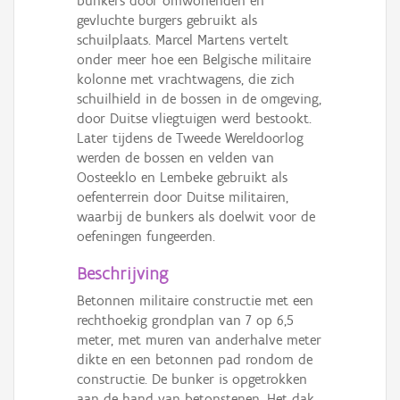
bunkers door omwonenden en
gevluchte burgers gebruikt als
schuilplaats. Marcel Martens vertelt
onder meer hoe een Belgische militaire
kolonne met vrachtwagens, die zich
schuilhield in de bossen in de omgeving,
door Duitse vliegtuigen werd bestookt.
Later tijdens de Tweede Wereldoorlog
werden de bossen en velden van
Oosteeklo en Lembeke gebruikt als
oefenterrein door Duitse militairen,
waarbij de bunkers als doelwit voor de
oefeningen fungeerden.
Beschrijving
Betonnen militaire constructie met een
rechthoekig grondplan van 7 op 6,5
meter, met muren van anderhalve meter
dikte en een betonnen pad rondom de
constructie. De bunker is opgetrokken
aan de hand van betonstenen. Het dak