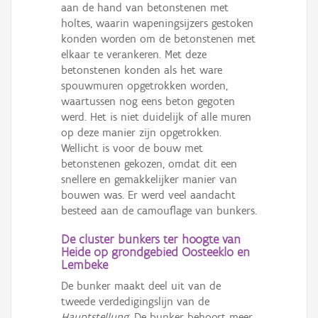
aan de hand van betonstenen met
holtes, waarin wapeningsijzers gestoken
konden worden om de betonstenen met
elkaar te verankeren. Met deze
betonstenen konden als het ware
spouwmuren opgetrokken worden,
waartussen nog eens beton gegoten
werd. Het is niet duidelijk of alle muren
op deze manier zijn opgetrokken.
Wellicht is voor de bouw met
betonstenen gekozen, omdat dit een
snellere en gemakkelijker manier van
bouwen was. Er werd veel aandacht
besteed aan de camouflage van bunkers.
De cluster bunkers ter hoogte van
Heide op grondgebied Oosteeklo en
Lembeke
De bunker maakt deel uit van de
tweede verdedigingslijn van de
Hauptstellung
. De bunker behoort meer