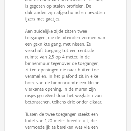
is gegoten op stalen profielen. De
dakranden zijn afgeschuind en bevatten
ijzers met gaatjes.
Aan zuidelijke zijde zitten twee
toegangen, die de uiteinden vormen van
een geknikte gang, met nissen. Ze
verschaft toegang tot een centrale
ruimte van 2,5 op 4 meter. In de
binnenmuur tegenover de toegangen,
zitten openingen die naar buiten toe
versmallen. In het plafond zit in elke
hoek van de binnenruimte een kleine
vierkante opening. In de muren zijn
nisjes gecreëerd door het weglaten van
betonstenen, telkens drie onder elkaar.
Tussen de twee toegangen steekt een
luifel van 1,20 meter breedte uit, die
vermoedelijk te bereiken was via een