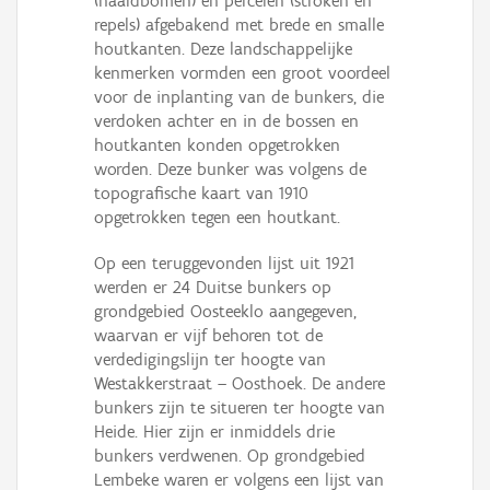
(naaldbomen) en percelen (stroken en
repels) afgebakend met brede en smalle
houtkanten. Deze landschappelijke
kenmerken vormden een groot voordeel
voor de inplanting van de bunkers, die
verdoken achter en in de bossen en
houtkanten konden opgetrokken
worden. Deze bunker was volgens de
topografische kaart van 1910
opgetrokken tegen een houtkant.
Op een teruggevonden lijst uit 1921
werden er 24 Duitse bunkers op
grondgebied Oosteeklo aangegeven,
waarvan er vijf behoren tot de
verdedigingslijn ter hoogte van
Westakkerstraat – Oosthoek. De andere
bunkers zijn te situeren ter hoogte van
Heide. Hier zijn er inmiddels drie
bunkers verdwenen. Op grondgebied
Lembeke waren er volgens een lijst van