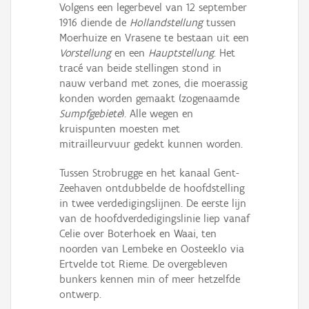
Volgens een legerbevel van 12 september
1916 diende de
Hollandstellung
tussen
Moerhuize en Vrasene te bestaan uit een
Vorstellung
en een
Hauptstellung
. Het
tracé van beide stellingen stond in
nauw verband met zones, die moerassig
konden worden gemaakt (zogenaamde
Sumpfgebiete
). Alle wegen en
kruispunten moesten met
mitrailleurvuur gedekt kunnen worden.
Tussen Strobrugge en het kanaal Gent-
Zeehaven ontdubbelde de hoofdstelling
in twee verdedigingslijnen. De eerste lijn
van de hoofdverdedigingslinie liep vanaf
Celie over Boterhoek en Waai, ten
noorden van Lembeke en Oosteeklo via
Ertvelde tot Rieme. De overgebleven
bunkers kennen min of meer hetzelfde
ontwerp.