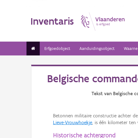
Inventaris
Erfgoedobject
Aanduidingsobject
Waarne
Belgische commando
Tekst van Belgische 
Betonnen militaire constructie achter d
Lieve-Vrouwhoekje
, is één kilometer ten
Historische achtergrond