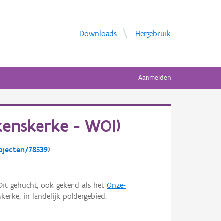
Downloads
Hergebruik
Aanmelden
kenskerke - WOI)
objecten/78539
)
Dit gehucht, ook gekend als het
Onze-
kerke, in landelijk poldergebied.