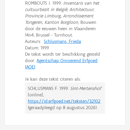
ROMBOUTS J. 1999:
Inventaris van het
cultuurbezit in België, Architectuur,
Provincie Limburg, Arrondissement
Tongeren, Kanton Borgloon
, Bouwen
door de eeuwen heen in Vlaanderen
14n4, Brussel - Turnhout.
Auteurs:
Schlusmans, Frieda
Datum:
1999
De tekst wordt ter beschikking gesteld
door:
Agentschap Onroerend Erfgoed
(AOE)
Je kan deze tekst citeren als:
SCHLUSMANS F.
1999:
Sint-Mertenshof
[online],
https://id.erfgoed.net/teksten/32102
(geraadpleegd op
8 augustus 2026
).