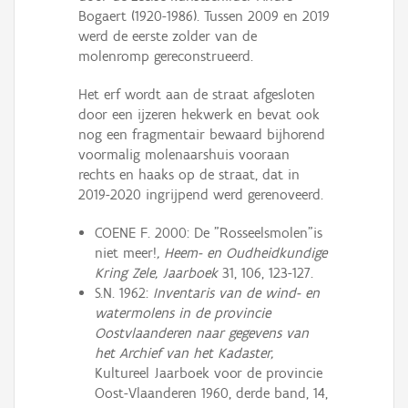
Bogaert (1920-1986). Tussen 2009 en 2019
werd de eerste zolder van de
molenromp gereconstrueerd.
Het erf wordt aan de straat afgesloten
door een ijzeren hekwerk en bevat ook
nog een fragmentair bewaard bijhorend
voormalig molenaarshuis vooraan
rechts en haaks op de straat, dat in
2019-2020 ingrijpend werd gerenoveerd.
COENE F. 2000: De "Rosseelsmolen"is
niet meer!
,
Heem- en Oudheidkundige
Kring Zele, Jaarboek
31, 106, 123-127.
S.N. 1962:
Inventaris van de wind- en
watermolens in de provincie
Oostvlaanderen naar gegevens van
het Archief van het Kadaster,
Kultureel Jaarboek voor de provincie
Oost-Vlaanderen 1960, derde band, 14,