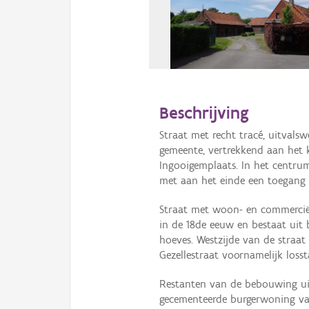
Beschrijving
Straat met recht tracé, uitval
gemeente, vertrekkend aan het k
Ingooigemplaats. In het centru
met aan het einde een toegang
Straat met woon- en commercië
in de 18de eeuw en bestaat uit 
hoeves. Westzijde van de straa
Gezellestraat voornamelijk los
Restanten van de bebouwing ui
gecementeerde burgerwoning va