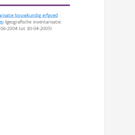
arisatie bouwkundig erfgoed
em
(geografische inventarisatie:
-06-2004
tot
30-04-2005
)