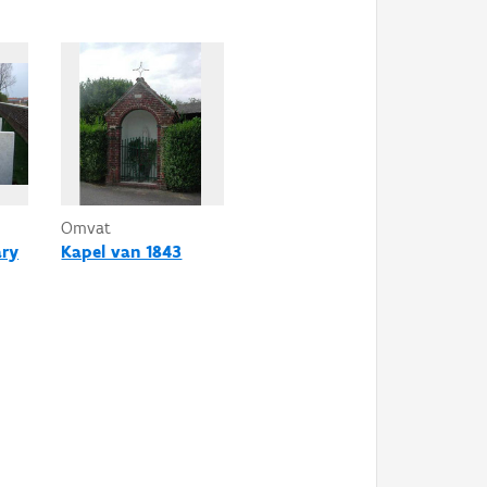
Omvat
ary
Kapel van 1843