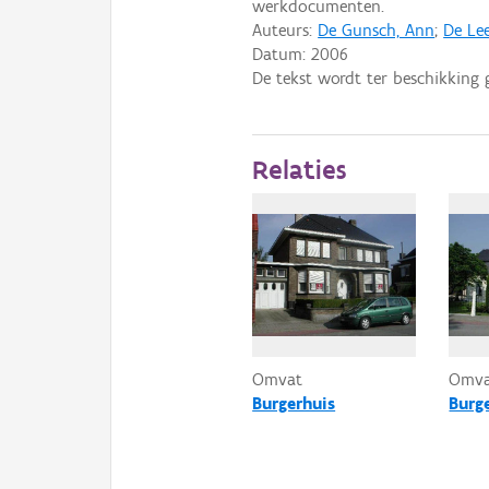
werkdocumenten.
Auteurs:
De Gunsch, Ann
;
De Lee
Datum:
2006
De tekst wordt ter beschikking 
Relaties
Omvat
Omv
Burgerhuis
Burg