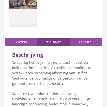
Persoon of collectief
Downloads
Hergebruik
Aanmelden
ALGEMEEN
BESCHRIJVING
KENMERKEN
Beschrijving
Straat, bij het begin met recht tracé, maakt een
knik naar het noorden. Verschillende doodlopende
vertakkingen. Benaming afkomstig van Delfien
Vanhaute, de voormalige onderpastoor van de
gemeente, ook actief als dichter.
Straat met woonfunctie, lintbebouwing,
nieuwbouw en enkele restanten van voormalige
landelijke bebouwing, onder meer nummer 42,