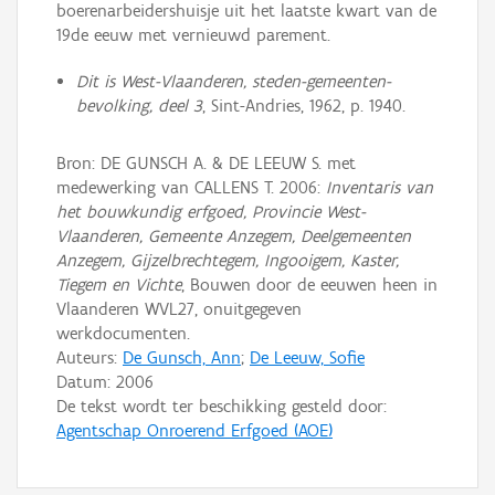
boerenarbeidershuisje uit het laatste kwart van de
19de eeuw met vernieuwd parement.
Dit is West-Vlaanderen, steden-gemeenten-
bevolking, deel 3
, Sint-Andries, 1962, p. 1940.
Bron: DE GUNSCH A. & DE LEEUW S. met
medewerking van CALLENS T. 2006:
Inventaris van
het bouwkundig erfgoed, Provincie West-
Vlaanderen, Gemeente Anzegem, Deelgemeenten
Anzegem, Gijzelbrechtegem, Ingooigem, Kaster,
Tiegem en Vichte
, Bouwen door de eeuwen heen in
Vlaanderen WVL27, onuitgegeven
werkdocumenten.
Auteurs:
De Gunsch, Ann
;
De Leeuw, Sofie
Datum:
2006
De tekst wordt ter beschikking gesteld door:
Agentschap Onroerend Erfgoed (AOE)