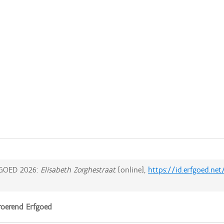
GOED 2026:
Elisabeth Zorghestraat
[online],
https://id.erfgoed.ne
oerend Erfgoed