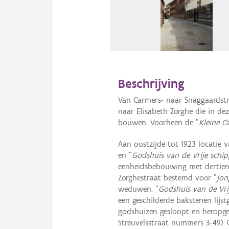
Beschrijving
Van Carmers- naar Snaggaardstr
naar Elisabeth Zorghe die in de
bouwen. Voorheen de "
Kleine C
Aan oostzijde tot 1923 locatie
en "
Godshuis van de Vrije schip
eenheidsbebouwing met dertien
Zorghestraat bestemd voor "
jon
weduwen. "
Godshuis van de Vri
een geschilderde bakstenen lijst
godshuizen gesloopt en heropgeb
Streuvelsstraat nummers 3-49). 