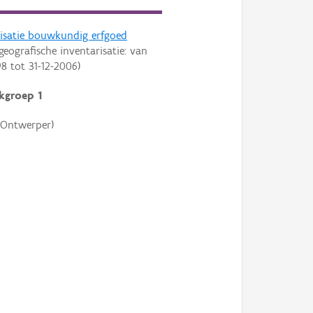
risatie bouwkundig erfgoed
geografische inventarisatie: van
98
tot
31-12-2006
)
kgroep 1
Ontwerper)