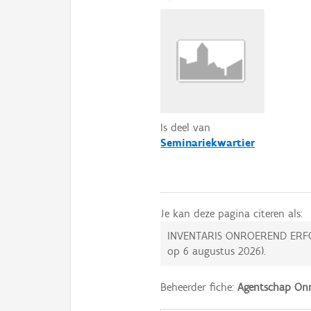
Is deel van
Seminariekwartier
Je kan deze pagina citeren als:
INVENTARIS ONROEREND ERF
op
6 augustus 2026
).
Beheerder fiche:
Agentschap Onr