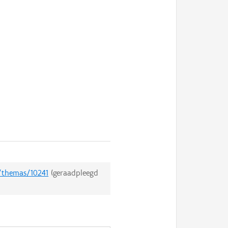
t/themas/10241
(geraadpleegd