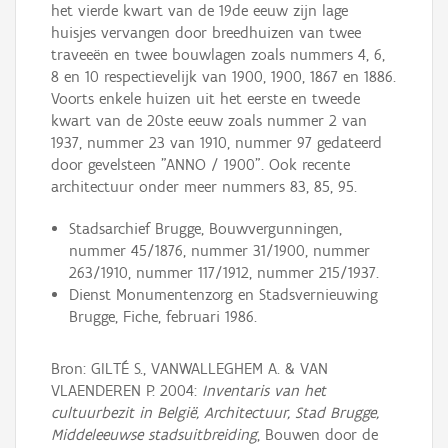
het vierde kwart van de 19de eeuw zijn lage
huisjes vervangen door breedhuizen van twee
traveeën en twee bouwlagen zoals nummers 4, 6,
8 en 10 respectievelijk van 1900, 1900, 1867 en 1886.
Voorts enkele huizen uit het eerste en tweede
kwart van de 20ste eeuw zoals nummer 2 van
1937, nummer 23 van 1910, nummer 97 gedateerd
door gevelsteen "ANNO / 1900". Ook recente
architectuur onder meer nummers 83, 85, 95.
Stadsarchief Brugge, Bouwvergunningen,
nummer 45/1876, nummer 31/1900, nummer
263/1910, nummer 117/1912, nummer 215/1937.
Dienst Monumentenzorg en Stadsvernieuwing
Brugge, Fiche, februari 1986.
Bron: GILTÉ S., VANWALLEGHEM A. & VAN
VLAENDEREN P. 2004:
Inventaris van het
cultuurbezit in België, Architectuur, Stad Brugge,
Middeleeuwse stadsuitbreiding
, Bouwen door de