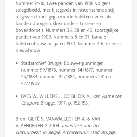
Nummer 14-16, twee panden van 1908 volgens
spiegelbeeld, met lijstgevels in historiserende stijl
uitgewerkt met geglazuurde baksteen voor als
banden doorgetrokken onder-, tussen- en
bovendorpels. Nummers 36, 38 en 40, soortgelijke
panden van 1909. Nummers 8 en 37, banale
baksteenbouw uit jaren 1970. Nummer 2-6, recente
nieuwbouw
Stadsarchief Brugge, Bouwvergunningen,
nummer 99/1875, nummer 54/1877, nummer
55/1883, nummer 92/1884, nummers 231 en
427/1909.
BAES W., WILLEMS J., DE BLIECK A.,
Van Rame tot
Coupure
, Brugge, 1997, p. 152-153.
Bron: GILTÉ S., VANWALLEGHEM A. & VAN
VLAENDEREN P. 2004:
Inventaris van het
cultuurbezit in België, Architectuur, Stad Brugge,