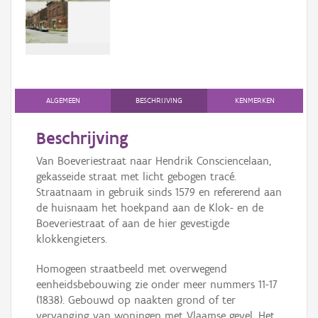
Persoon of collectief
Downloads
Hergebruik
Aanmelden
ALGEMEEN
BESCHRIJVING
KENMERKEN
Beschrijving
Van Boeveriestraat naar Hendrik Consciencelaan,
gekasseide straat met licht gebogen tracé.
Straatnaam in gebruik sinds 1579 en refererend aan
de huisnaam het hoekpand aan de Klok- en de
Boeveriestraat of aan de hier gevestigde
klokkengieters.
Homogeen straatbeeld met overwegend
eenheidsbebouwing zie onder meer nummers 11-17
(1838). Gebouwd op naakten grond of ter
vervanging van woningen met Vlaamse gevel. Het