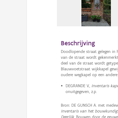
Beschrijving
Doodlopende straat gelegen in 
van de straat wordt gekenmerkt
deel van de straat wordt getyp
Blauwvoetstraat wijkkapel gewij
oudere wegkapel op een andere 
DEGRANDE V.,
Inventaris kap
onuitgegeven, z.p.
Bron: DE GUNSCH A. met medew
Inventaris van het bouwkundig 
Deerlijk
, Bouwen door de eeuwe