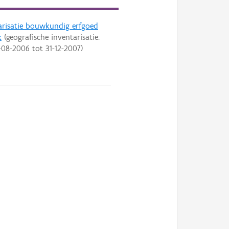
arisatie bouwkundig erfgoed
k
(geografische inventarisatie:
-08-2006
tot
31-12-2007
)