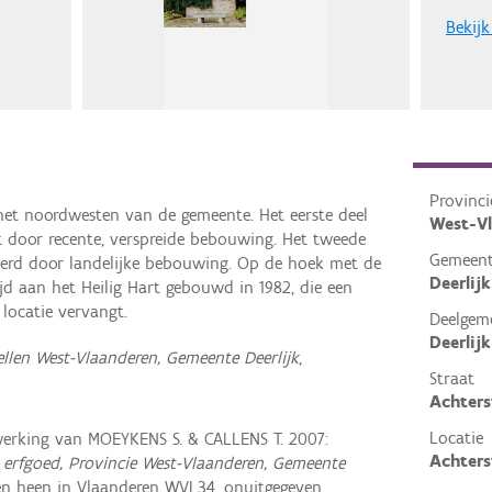
Bekijk
Provinci
het noordwesten van de gemeente. Het eerste deel
West-V
 door recente, verspreide bebouwing. Het tweede
Gemeen
eerd door landelijke bebouwing. Op de hoek met de
Deerlijk
d aan het Heilig Hart gebouwd in 1982, die een
locatie vervangt.
Deelgem
Deerlijk
ellen West-Vlaanderen, Gemeente Deerlijk
,
Straat
Achters
Locatie
erking van MOEYKENS S. & CALLENS T. 2007:
Achters
erfgoed, Provincie West-Vlaanderen, Gemeente
n heen in Vlaanderen WVL34, onuitgegeven