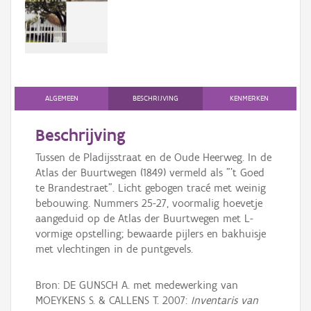
Persoon of collectief
Downloads
Hergebruik
Aanmelden
ALGEMEEN
BESCHRIJVING
KENMERKEN
Beschrijving
Tussen de Pladijsstraat en de Oude Heerweg. In de
Atlas der Buurtwegen (1849) vermeld als "'t Goed
te Brandestraet". Licht gebogen tracé met weinig
bebouwing. Nummers 25-27, voormalig hoevetje
aangeduid op de Atlas der Buurtwegen met L-
vormige opstelling; bewaarde pijlers en bakhuisje
met vlechtingen in de puntgevels.
Bron: DE GUNSCH A. met medewerking van
MOEYKENS S. & CALLENS T. 2007:
Inventaris van